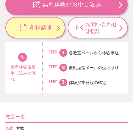
無料体験のお申し込み
お問い合わせ
資料請求
(相談)
各教室ページから
体験申込
STEP
無料体験授業
自動返信メールの
受け取り
STEP
申し込みの流
れ
体験授業日程の
確定
STEP
教室一覧
東北
宮城