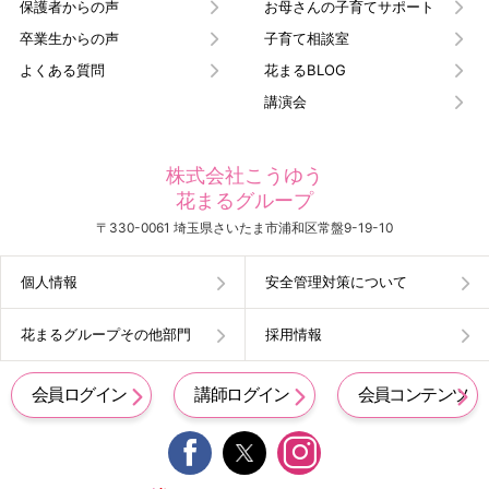
保護者からの声
お母さんの子育てサポート
卒業生からの声
子育て相談室
よくある質問
花まるBLOG
講演会
株式会社こうゆう
花まるグループ
〒330-0061 埼玉県さいたま市浦和区常盤9-19-10
個人情報
安全管理対策について
花まるグループその他部門
採用情報
会員ログイン
講師ログイン
会員コンテンツ

