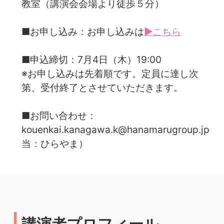
教室（講演会会場より徒歩５分）
■お申し込み：お申し込みは
▶こちら
■申込締切：7月4日（木）19:00
※お申し込みは先着順です。定員に達し次
第、受付終了とさせていただきます。
■お問い合わせ：
kouenkai.kanagawa.k@hanamarugroup.jp（
当：ひらやま）
講演者プロフィール