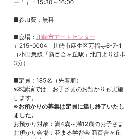
ー！」：15:30～16:00
■参加費：無料
■会場：
川崎市アートセンター
〒215-0004 川崎市麻生区万福寺6-7-1
（小田急線「新百合ヶ丘駅」北口より徒歩
3分）
■定員：185名（先着順）
※本講演では、お子さまのお預かりも実施
します。
※お預かりの募集は定員に達し終了いたし
ました。
お預かり対象：満4歳～満12歳のお子さま
お預かり会場：花まる学習会 新百合ヶ丘