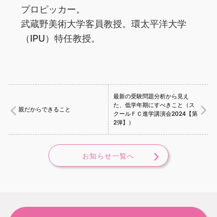
プロピッカー。
武蔵野美術大学客員教授。環太平洋大学
（IPU）特任教授。
最新の受験問題分析から見え
た、低学年期にすべきこと（ス
親だからできること
クールＦＣ進学講演会2024【第
2弾】）
お知らせ一覧へ