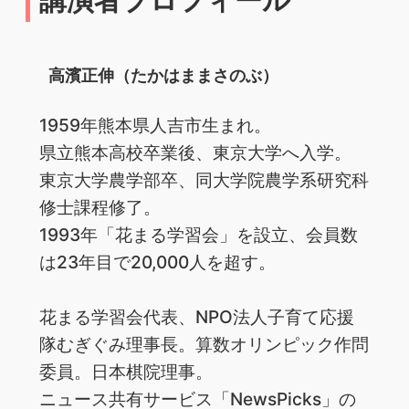
高濱正伸（たかはままさのぶ）
1959年熊本県人吉市生まれ。
県立熊本高校卒業後、東京大学へ入学。
東京大学農学部卒、同大学院農学系研究科
修士課程修了。
1993年「花まる学習会」を設立、会員数
は23年目で20,000人を超す。
花まる学習会代表、NPO法人子育て応援
隊むぎぐみ理事長。算数オリンピック作問
委員。日本棋院理事。
ニュース共有サービス「NewsPicks」の