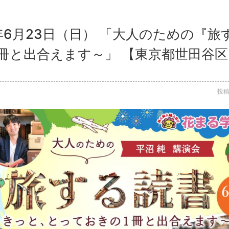
4年6月23日（日） 「大人のための『
冊と出合えます～」 【東京都世田谷区
投稿