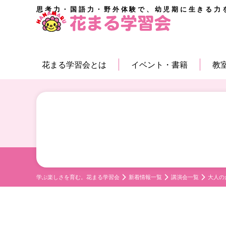
思考力・国語力・野外体験で、幼児期に生きる力
花まる学習会とは
イベント・書籍
教
学ぶ楽しさを育む。花まる学習会
新着情報一覧
講演会一覧
大人の