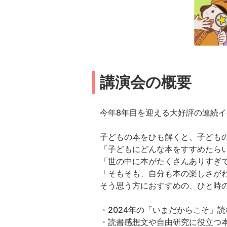
講演会の概要
今年8年目を迎える大好評の連続
子どもの本をひも解くと、子ども
「子どもにどんな本をすすめたら
「世の中に本がたくさんありすぎ
「そもそも、自分も本の楽しさが
そう思う方におすすめの、ひと時
・2024年の「いまだからこそ」
・読書感想文や自由研究に役立つ