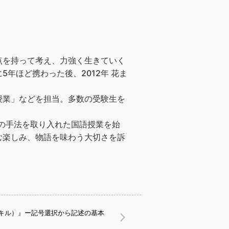
点を持って考え、力強く生きていく
年ほど携わった後、2012年 花ま
授業」などを担当。多数の受験生を
」の手法を取り入れた国語授業を始
む楽しみ、物語を味わう大切さを訴
キル）』ー記号選択から記述の基本