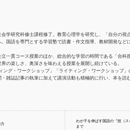
社会学研究科修士課程修了。教育心理学を研究し、「自分の視
。国語を専門とする学習塾で読書・作文指導、教材開発などに5
公立一貫コース授業のほか、総合的な学習の時間である「合科
世界の楽しさ、奥深さを味わえる授業を展開し続けている。
ディング・ワークショップ」「ライティング・ワークショップ
聞・雑誌記事の執筆に加えて講演活動も積極的に行い、本を読
わが子を伸ばす国語の『技（ス
の力
まで