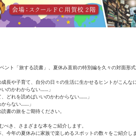
イベント「旅する読書」、夏休み直前の特別編を久々の対面形式
の成長や子育て、自分の日々の生活に生かせるヒントがこんな
いいのかわからない……」
て、どれを読めばいいのかわからない……」
わからない……」
の読書の旅をご期待ください。
読むべき、さまざまな本をご紹介します。
本、今年の夏休みに家族で楽しめるスポットの数々をご紹介し