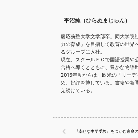
平沼純（ひらぬまじゅん）
慶応義塾大学文学部卒。同大学院
力の育成」を目指して教育の世界へ
るグループに入社。
現在、スクールＦＣで国語授業や
合格へ導くとともに、豊かな物語
2015年度からは、欧米の「リー
め、好評を博している。書籍や新
え続けている。
『幸せな中学受験』をつかむ家庭