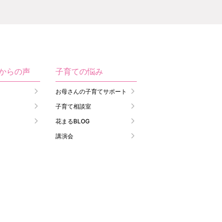
生からの声
子育ての悩み
お母さんの子育てサポート
子育て相談室
花まるBLOG
講演会