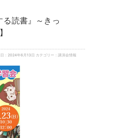
旅する読書』～きっ
】
日：2024年6月13日
カテゴリー：講演会情報