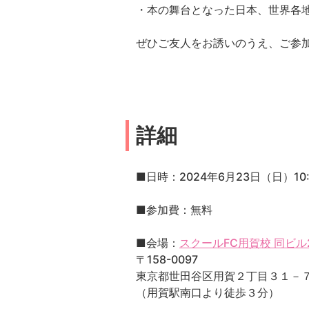
・本の舞台となった日本、世界各
ぜひご友人をお誘いのうえ、ご参
詳細
■日時：2024年6月23日（日）10:3
■参加費：無料
■会場：
スクールFC用賀校 同ビル
〒158-0097
東京都世田谷区用賀２丁目３１－７
（用賀駅南口より徒歩３分）