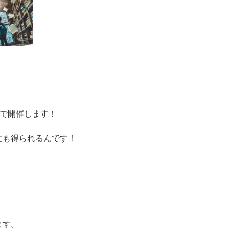
で開催します！
にも得られるんです！
ます。