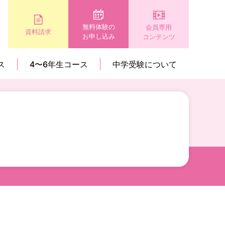
無料体験の
会員専用
資料請求
お申し込み
コンテンツ
ス
4〜6年生コース
中学受験について