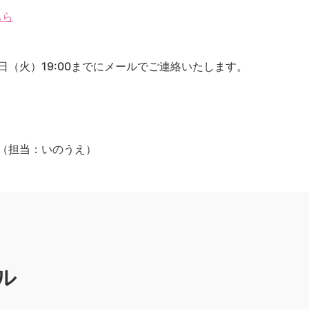
ちら
日（火）19:00までにメールでご連絡いたします。
p.jp（担当：いのうえ）
ル