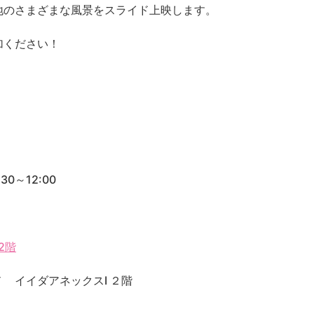
地のさまざまな風景をスライド上映します。
加ください！
0～12:00
2階
 イイダアネックスⅠ ２階