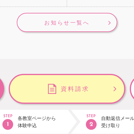
お知らせ一覧へ
資料請求
STEP
STEP
各教室ページから
自動返信メー
体験申込
受け取り