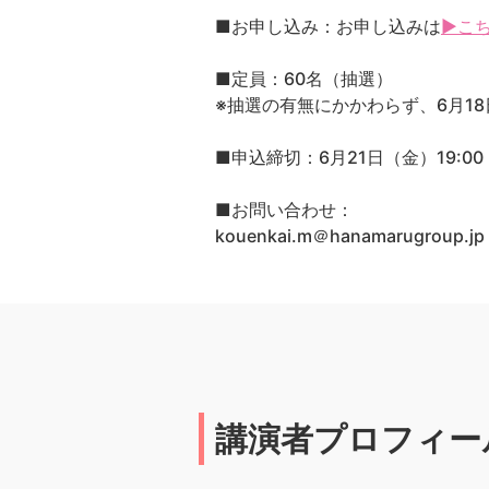
■お申し込み：お申し込みは
▶こ
■定員：60名（抽選）
※抽選の有無にかかわらず、6月18
■申込締切：6月21日（金）19:00
■お問い合わせ：
kouenkai.m＠hanamarugrou
講演者プロフィー