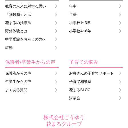
教育の未来に対する思い
年中
「算数脳」とは
年長
花まるの指導法
小学校1~3年
野外体験とは
小学校4~6年
中学受験をお考えの方へ
環境
保護者/卒業生からの声
子育ての悩み
保護者からの声
お母さんの子育てサポート
卒業生からの声
子育て相談室
よくある質問
花まるBLOG
講演会
株式会社こうゆう
花まるグループ