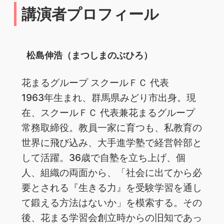
講演者プロフィール
松島伸浩（まつしまのぶひろ）
花まるグループ スクールＦＣ 代表
1963年生まれ、群馬県みどり市出身。現
在、スクールＦＣ 代表兼花まるグループ
常務取締役。教員一家に育つも、私教育の
世界に飛び込み、大手進学塾で経営幹部と
して活躍。36歳で自塾を立ち上げ、個
人、組織の両面から、「社会に出てから必
要とされる『生きる力』を受験学習を通し
て鍛える方法はないか」を模索する。その
後、花まる学習会創立時からの旧知であっ