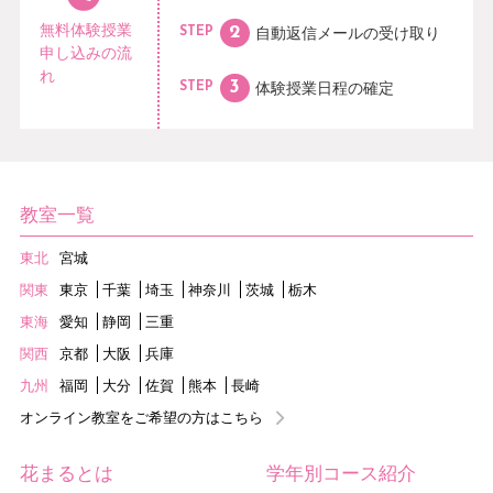
無料体験授業
自動返信メールの
受け取り
STEP
申し込みの流
れ
体験授業日程の
確定
STEP
教室一覧
東北
宮城
関東
東京
千葉
埼玉
神奈川
茨城
栃木
東海
愛知
静岡
三重
関西
京都
大阪
兵庫
九州
福岡
大分
佐賀
熊本
長崎
オンライン教室をご希望の方はこちら
花まるとは
学年別コース紹介