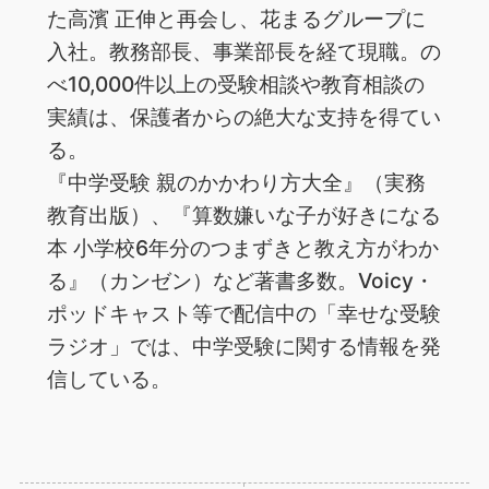
た高濱 正伸と再会し、花まるグループに
入社。教務部長、事業部長を経て現職。の
べ10,000件以上の受験相談や教育相談の
実績は、保護者からの絶大な支持を得てい
る。
『中学受験 親のかかわり方大全』（実務
教育出版）、『算数嫌いな子が好きになる
本 小学校6年分のつまずきと教え方がわか
る』（カンゼン）など著書多数。Voicy・
ポッドキャスト等で配信中の「幸せな受験
ラジオ」では、中学受験に関する情報を発
信している。