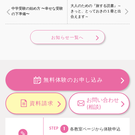
大人のための『旅する読書』～
中学受験の始め方 〜幸せな受験
きっと、とっておきの１冊と出
の下準備〜
合えます～
お知らせ一覧へ
無料体験のお申し込み
お問い合わせ
資料請求
(相談)
各教室ページから
体験申込
STEP