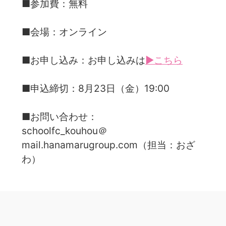
■参加費：無料
■会場：オンライン
■お申し込み：お申し込みは
▶こちら
■申込締切：8月23日（金）19:00
■お問い合わせ：
schoolfc_kouhou＠
mail.hanamarugroup.com（担当：おざ
わ）