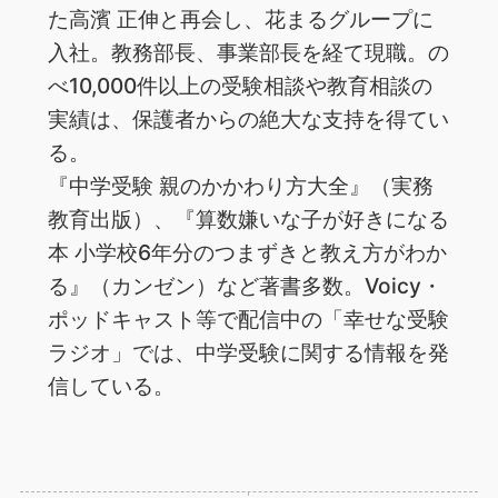
た高濱 正伸と再会し、花まるグループに
入社。教務部長、事業部長を経て現職。の
べ10,000件以上の受験相談や教育相談の
実績は、保護者からの絶大な支持を得てい
る。
『中学受験 親のかかわり方大全』（実務
教育出版）、『算数嫌いな子が好きになる
本 小学校6年分のつまずきと教え方がわか
る』（カンゼン）など著書多数。Voicy・
ポッドキャスト等で配信中の「幸せな受験
ラジオ」では、中学受験に関する情報を発
信している。