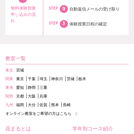
無料体験授業
自動返信メールの
受け取り
STEP
申し込みの流
れ
体験授業日程の
確定
STEP
教室一覧
東北
宮城
関東
東京
千葉
埼玉
神奈川
茨城
栃木
東海
愛知
静岡
三重
関西
京都
大阪
兵庫
九州
福岡
大分
佐賀
熊本
長崎
オンライン教室をご希望の方はこちら
花まるとは
学年別コース紹介