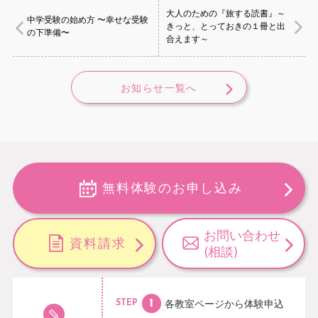
大人のための『旅する読書』～
中学受験の始め方 〜幸せな受験
きっと、とっておきの１冊と出
の下準備〜
合えます～
お知らせ一覧へ
無料体験のお申し込み
お問い合わせ
資料請求
(相談)
各教室ページから
体験申込
STEP