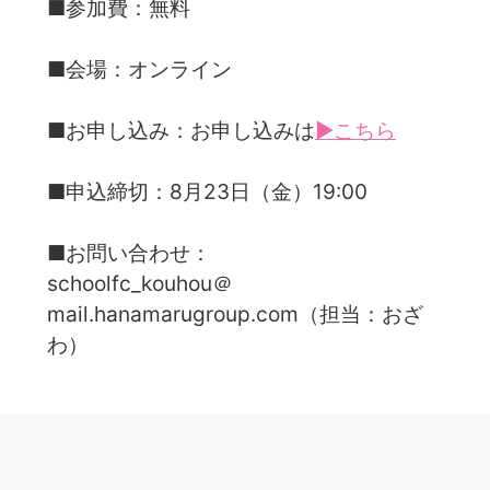
■参加費：無料
■会場：オンライン
■お申し込み：お申し込みは
▶こちら
■申込締切：8月23日（金）19:00
■お問い合わせ：
schoolfc_kouhou＠
mail.hanamarugroup.com（担当：おざ
わ）