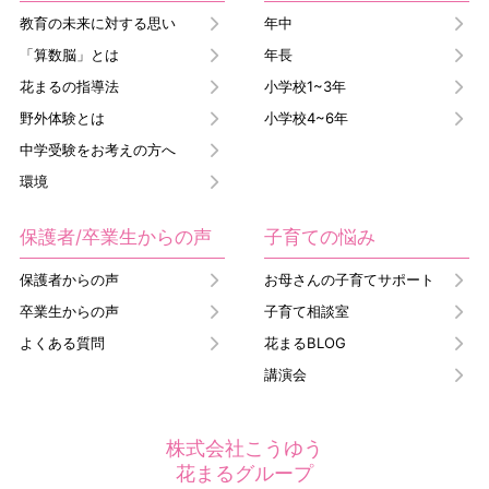
教育の未来に対する思い
年中
「算数脳」とは
年長
花まるの指導法
小学校1~3年
野外体験とは
小学校4~6年
中学受験をお考えの方へ
環境
保護者/卒業生からの声
子育ての悩み
保護者からの声
お母さんの子育てサポート
卒業生からの声
子育て相談室
よくある質問
花まるBLOG
講演会
株式会社こうゆう
花まるグループ