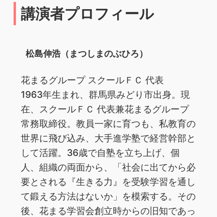
講演者プロフィール
松島伸浩（まつしまのぶひろ）
花まるグループ スクールＦＣ 代表
1963年生まれ、群馬県みどり市出身。現
在、スクールＦＣ 代表兼花まるグループ
常務取締役。教員一家に育つも、私教育の
世界に飛び込み、大手進学塾で経営幹部と
して活躍。36歳で自塾を立ち上げ、個
人、組織の両面から、「社会に出てから必
要とされる『生きる力』を受験学習を通し
て鍛える方法はないか」を模索する。その
後、花まる学習会創立時からの旧知であっ