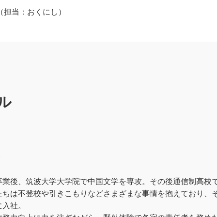
p.jp（担当：おくにし）
ル
）
卒業後、筑波大学大学院で中国文学を専攻。その後通信制高校
たちは不登校や引きこもりなどさまざまな事情を抱えており、
に入社。