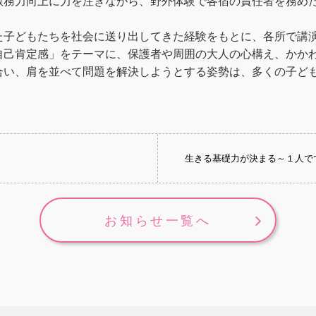
教務力向上に力を注ぎながら、野外体験で各宿の責任者を務め
た子どもたちを社会に送り出してきた経験をもとに、各所で講
自己肯定感」をテーマに、保護者や周囲の大人の心構え、かか
合い、肩を並べて問題を解決しようとする姿勢は、多くの子ど
生きる基礎力が決まる～１人で
お知らせ一覧へ