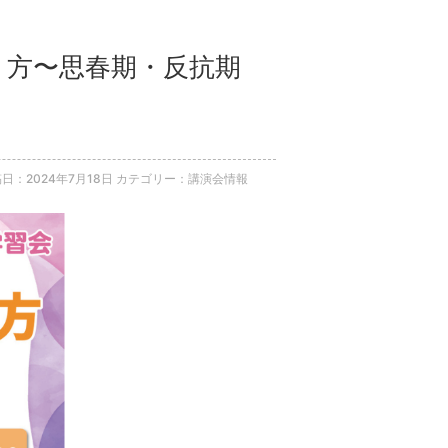
わり方〜思春期・反抗期
日：2024年7月18日
カテゴリー：講演会情報