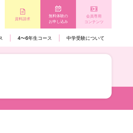
無料体験の
会員専用
資料請求
お申し込み
コンテンツ
ス
4〜6年生コース
中学受験について