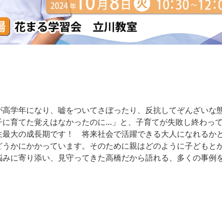
が高学年になり、嘘をついてさぼったり、反抗してぞんざいな
子に育てた覚えはなかったのに…」と、子育てが失敗し終わっ
生最大の成長期です！ 将来社会で活躍できる大人になれるか
どうかにかかっています。そのために親はどのように子どもと
悩みに寄り添い、見守ってきた高橋だから語れる、多くの事例