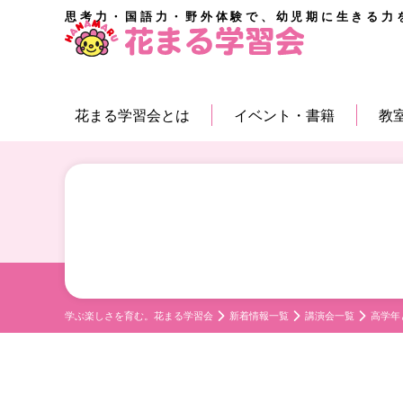
思考力・国語力・野外体験で、幼児期に生きる力
花まる学習会とは
イベント・書籍
教
学ぶ楽しさを育む。花まる学習会
新着情報一覧
講演会一覧
高学年