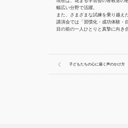
現在は、花まる学習会の各教室の
幅広い分野で活躍。
また、さまざまな試練を乗り越え
講演会では「習慣化・成功体験・
目の前の一人ひとりと真摯に向き
子どもたちの心に届く声のかけ方