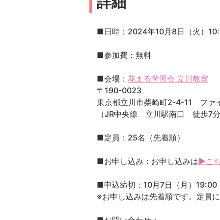
詳細
■日時：2024年10月8日（火）10:3
■参加費：無料
■会場：
花まる学習会 立川教室
〒190-0023
東京都立川市柴崎町2-4-11 ファ
（JR中央線 立川駅南口 徒歩7
■定員：25名（先着順）
■お申し込み：お申し込みは
▶こ
■申込締切：10月7日（月）19:00
※お申し込みは先着順です。定員