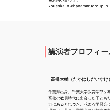
■お問い合わせ：
kouenkai.n＠hanamarugrou
講演者プロフィー
高橋大輔（たかはしだいすけ
千葉県出身。千葉大学教育学部を
高校の教員時代に出会った子ども
方にあると気づき、花まる学習会