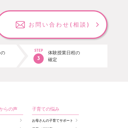
お問い合わせ
(相談)
STEP
ルの
体験授業日程の
確定
生からの声
子育ての悩み
お母さんの子育てサポート