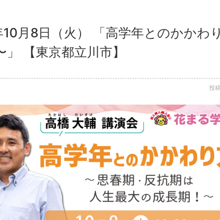
4年10月8日（火） 「高学年とのかか
〜」 【東京都立川市】
投稿