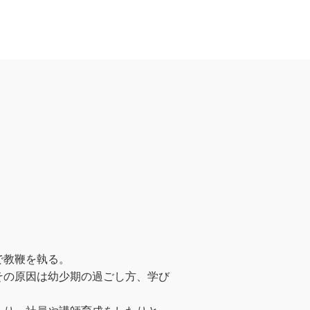
で教鞭を執る。
その原因は幼少期の過ごし方、学び