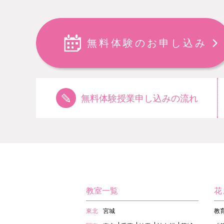
無料体験のお申し込み
無料体験授業申し込みの流れ
教室一覧
花
東北
宮城
教