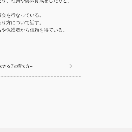
たり、社員や講師育成をしたりと、
演会を行なっている。
わり方について話す。
もや保護者から信頼を得ている。
できる子の育て方～