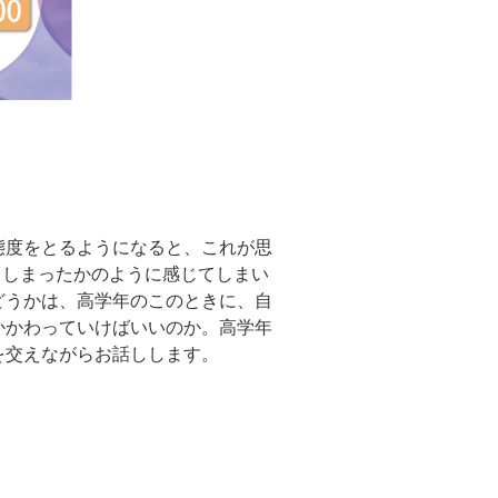
態度をとるようになると、これが思
てしまったかのように感じてしまい
どうかは、高学年のこのときに、自
かかわっていけばいいのか。高学年
を交えながらお話しします。