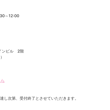
0～12:00
インビル 2階
分）
ちら
に達し次第、受付終了とさせていただきます。