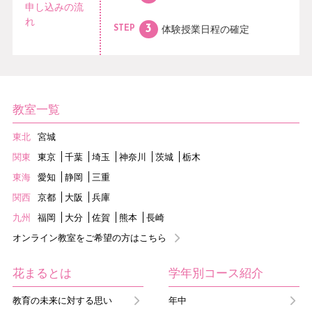
申し込みの流
れ
体験授業日程の
確定
STEP
教室一覧
東北
宮城
関東
東京
千葉
埼玉
神奈川
茨城
栃木
東海
愛知
静岡
三重
関西
京都
大阪
兵庫
九州
福岡
大分
佐賀
熊本
長崎
オンライン教室をご希望の方はこちら
花まるとは
学年別コース紹介
教育の未来に対する思い
年中