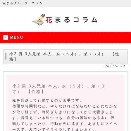
花まるグループ コラム
MENU
小2 男 3人兄弟 本人、妹（５才）、弟（３才） 【性
格】
2012/03/01
小2 男 3人兄弟 本人、妹（５才）、弟（３
才） 【性格】
先を見越して行動するのが苦手です。
宿題や時間割など、やらなければならないことになかな
か取り組まず、時間ぎりぎりになってから大騒ぎしま
す。着替えている途中でも、自分の興味のある本に 没
頭してしまったり、行動が先に進まず、あまりにマイペ
ースで、みていてイライラしてしまいます。