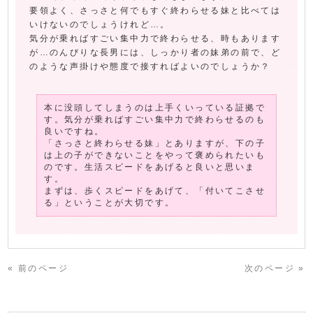
要領よく、さっさと何でもすぐ終わらせる妹と比べては
いけないのでしょうけれど…。
気分が乗ればすごい集中力で終わらせる、時もあります
が…のんびりな長男には、しっかり者の妹弟の前で、ど
のような声掛けや態度で接すればよいのでしょうか？
本に没頭してしまうのは上手くいっている証拠で
す。気分が乗ればすごい集中力で終わらせるのも
良いですね。
「さっさと終わらせる妹」とありますが、下の子
は上の子ができないことをやって褒められたいも
のです。生活スピードをあげると良いと思いま
す。
まずは、歩くスピードをあげて、「付いてこさせ
る」ということが大切です。
« 前のページ
次のページ »