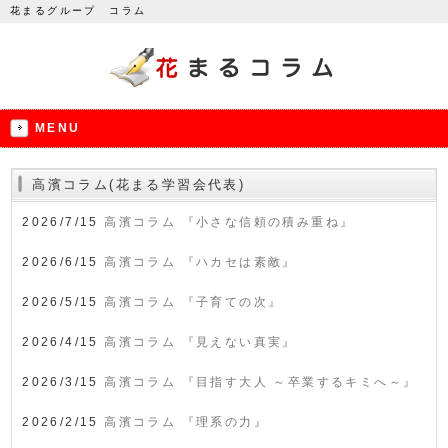
花まるグループ コラム
MENU
高濱コラム(花まる学習会代表)
2026/7/15
高濱コラム 『小さな信頼の積み重ね』
2026/6/15
高濱コラム 『ハカセは素敵』
2026/5/15
高濱コラム 『子育ての次』
2026/4/15
高濱コラム 『見えない真実』
2026/3/15
高濱コラム 『目指す大人 ～卒業するキミへ～』
2026/2/15
高濱コラム 『理系の力』