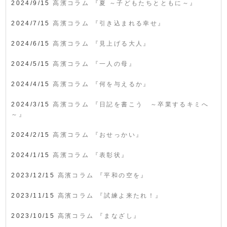
2024/9/15
高濱コラム 『夏 ～子どもたちとともに～』
2024/7/15
高濱コラム 『引き込まれる幸せ』
2024/6/15
高濱コラム 『見上げる大人』
2024/5/15
高濱コラム 『一人の母』
2024/4/15
高濱コラム 『何を与えるか』
2024/3/15
高濱コラム 『日記を書こう ～卒業するキミへ
～』
2024/2/15
高濱コラム 『おせっかい』
2024/1/15
高濱コラム 『表彰状』
2023/12/15
高濱コラム 『平和の空を』
2023/11/15
高濱コラム 『試練よ来たれ！』
2023/10/15
高濱コラム 『まなざし』