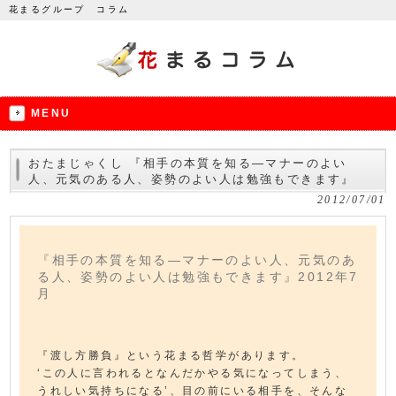
花まるグループ コラム
MENU
おたまじゃくし 『相手の本質を知る―マナーのよい
人、元気のある人、姿勢のよい人は勉強もできます』
2012/07/01
『相手の本質を知る―マナーのよい人、元気のあ
る人、姿勢のよい人は勉強もできます』2012年7
月
『渡し方勝負』という花まる哲学があります。
‘この人に言われるとなんだかやる気になってしまう、
うれしい気持ちになる’、目の前にいる相手を、そんな