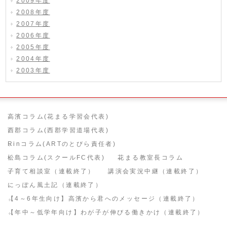
2009年度
2008年度
2007年度
2006年度
2005年度
2004年度
2003年度
高濱コラム(花まる学習会代表)
西郡コラム(西郡学習道場代表)
Rinコラム(ARTのとびら責任者)
松島コラム(スクールFC代表)
花まる教室長コラム
子育て相談室（連載終了）
講演会実況中継（連載終了）
にっぽん風土記（連載終了）
【4～6年生向け】高濱から君へのメッセージ（連載終了）
【年中～低学年向け】わが子が伸びる働きかけ（連載終了）