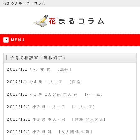
花まるグループ コラム
MENU
子育て相談室（連載終了）
2012/1/1
年少 女 妹 【成長】
2012/1/1
小4 男 一人っ子 【性格】
2012/1/1
小1 男 2人兄弟 本人 弟 【ゲーム】
2011/12/1
小2 男 一人っ子 【一人っ子】
2011/12/1
小3 男 本人・弟 【性格 兄弟関係】
2011/12/1
小2 男 姉 【友人関係 生活】