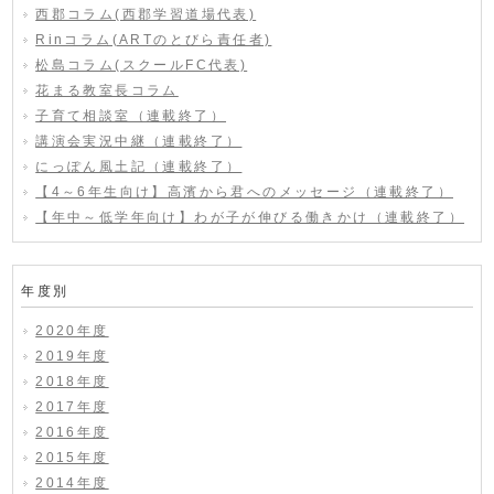
西郡コラム(西郡学習道場代表)
Rinコラム(ARTのとびら責任者)
松島コラム(スクールFC代表)
花まる教室長コラム
子育て相談室（連載終了）
講演会実況中継（連載終了）
にっぽん風土記（連載終了）
【4～6年生向け】高濱から君へのメッセージ（連載終了）
【年中～低学年向け】わが子が伸びる働きかけ（連載終了）
年度別
2020年度
2019年度
2018年度
2017年度
2016年度
2015年度
2014年度