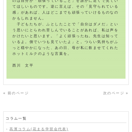
のは自分が「頑張っていること」を誰かに近くで見てい
てほしいものです。逆に言えば、その「見守られている
感」があれば、人はどこまでも頑張っていけるものなの
かもしれません。
子どもたちが、ふとしたことで「自分はダメだ」とい
う思いにとらわれ苦しんでいることがあれば、私は声を
かけたいと思います。「よく頑張ったね。先生は知って
いるよ。側でいつも見ていたよ」と。つらい気持ちがふ
っと穏やかになった、あの日、母が私に飲ませてくれた
ホットミルクのような言葉を。
西川 文平
« 前のページ
次のページ »
コラム一覧
高濱コラム(花まる学習会代表)