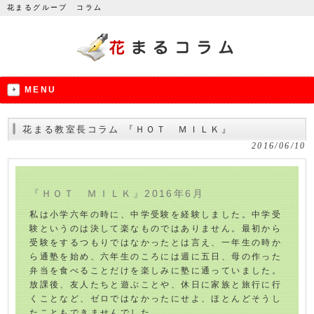
花まるグループ コラム
MENU
花まる教室長コラム 『ＨＯＴ ＭＩＬＫ』
2016/06/10
『ＨＯＴ ＭＩＬＫ』2016年6月
私は小学六年の時に、中学受験を経験しました。中学受
験というのは決して楽なものではありません。最初から
受験をするつもりではなかったとは言え、一年生の時か
ら通塾を始め、六年生のころには週に五日、母の作った
弁当を食べることだけを楽しみに塾に通っていました。
放課後、友人たちと遊ぶことや、休日に家族と旅行に行
くことなど、ゼロではなかったにせよ、ほとんどそうし
たこともできませんでした。