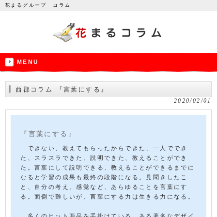
花まるグループ コラム
MENU
西郡コラム 『言葉にする』
2020/02/01
『言葉にする』
できない、教えてもらったからできた、一人ででき
た、スラスラできた、説明できた、教えることができ
た。言葉にして説明できる、教えることができるまでに
なると学習の成果も最終の段階になる。見聞きしたこ
と、自分の考え、感覚など、あらゆることを言葉にす
る。面倒で難しいが、言葉にする力は生きる力になる。
多くのヒット商品を手掛けている、ある著名なデザイ