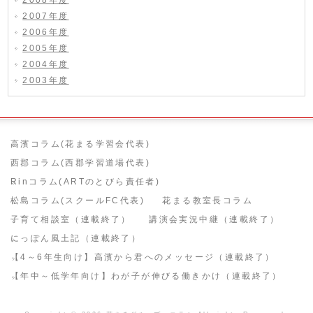
2008年度
2007年度
2006年度
2005年度
2004年度
2003年度
高濱コラム(花まる学習会代表)
西郡コラム(西郡学習道場代表)
Rinコラム(ARTのとびら責任者)
松島コラム(スクールFC代表)
花まる教室長コラム
子育て相談室（連載終了）
講演会実況中継（連載終了）
にっぽん風土記（連載終了）
【4～6年生向け】高濱から君へのメッセージ（連載終了）
【年中～低学年向け】わが子が伸びる働きかけ（連載終了）