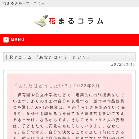
花まるグループ コラム
MENU
Rinコラム 『あなたはどうしたい？』
2022/03/15
『あなたはどうしたい？』2022年3月
保育園や公立小学校などで、定期的に出張授業をして
います。ありのままの自分を表現する、創作や作品観賞
会を通したARTの授業は、その子らしさを認めていく保
育や、多様性を認める心を育てる学級運営を改めて考え
るきっかけになるからです。そしてそういう大人の姿勢
は、子どもたちに変化をもたらしていきます。なぜな
ら、自分で考え、自分で決めることが当たり前にできる
と、彼らは自分に自信を持ち、他者に対して思いやりの