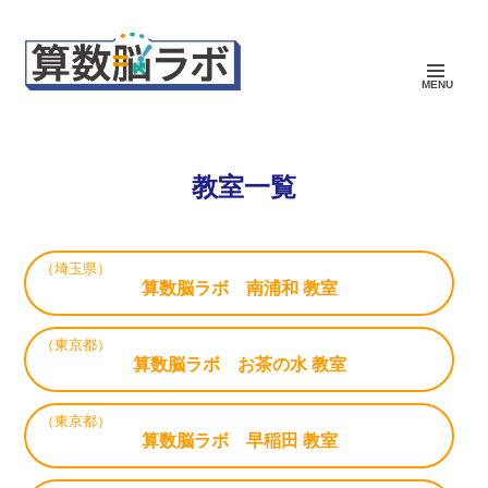
MENU
教室一覧
（埼玉県）
算数脳ラボ 南浦和 教室
（東京都）
算数脳ラボ お茶の水 教室
（東京都）
算数脳ラボ 早稲田 教室