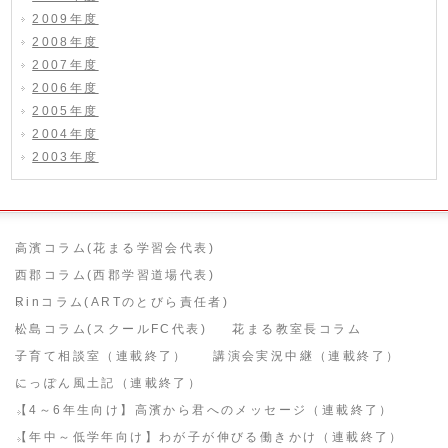
2009年度
2008年度
2007年度
2006年度
2005年度
2004年度
2003年度
高濱コラム(花まる学習会代表)
西郡コラム(西郡学習道場代表)
Rinコラム(ARTのとびら責任者)
松島コラム(スクールFC代表)
花まる教室長コラム
子育て相談室（連載終了）
講演会実況中継（連載終了）
にっぽん風土記（連載終了）
【4～6年生向け】高濱から君へのメッセージ（連載終了）
【年中～低学年向け】わが子が伸びる働きかけ（連載終了）