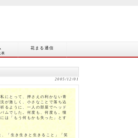
ム
花まる通信
代表
2005/12/01
い私にとって、押さえの利かない青
浮沈が激しく、小さなことで落ち込
で祈るように、一人の部屋でヘッド
ルバムでした。何度も、何度も。憧
報には「もう何もかも失った」とす
は、「生き生きと生きること」「笑