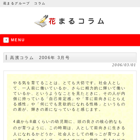
花まるグループ コラム
MENU
高濱コラム 2006年 3月号
2006/03/01
やる気を育てることは、とても大切です。社会人とし
て、一人前に働いているか、さらに精力的に輝いて働い
ているか、というようなことを見たときに、その人が内
側に持っている「自己肯定感」や「常に前向きにとらえ
る感性」や「何にでも意欲的になれる性格」というもの
の差が、輝きの差になっていると感じます。
4歳から8歳くらいの幼児期に、頭の良さの核心的なも
のが育つように、この時期は、人として前向きに生きる
人になれるかどうか、社会人としての根っこが育つよう