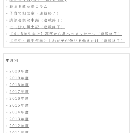
花まる教室長コラム
子育て相談室（連載終了）
講演会実況中継（連載終了）
にっぽん風土記（連載終了）
【4～6年生向け】高濱から君へのメッセージ（連載終了）
【年中～低学年向け】わが子が伸びる働きかけ（連載終了）
年度別
2020年度
2019年度
2018年度
2017年度
2016年度
2015年度
2014年度
2013年度
2012年度
2011年度