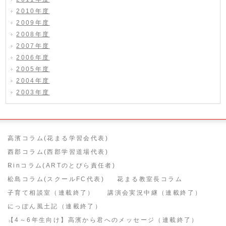
2010年度
2009年度
2008年度
2007年度
2006年度
2005年度
2004年度
2003年度
高濱コラム(花まる学習会代表)
西郡コラム(西郡学習道場代表)
Rinコラム(ARTのとびら責任者)
松島コラム(スクールFC代表)
花まる教室長コラム
子育て相談室（連載終了）
講演会実況中継（連載終了）
にっぽん風土記（連載終了）
【4～6年生向け】高濱から君へのメッセージ（連載終了）