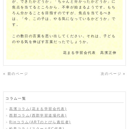
が、できたかどうか」「ちゃんと分かったかどうか」に
焦点を当てるところから、不幸が始まるようです。もち
ろん分かることを目指すのですが、焦点を当てるべき
は、「今、この子は、やる気になっているかどうか」で
す。
この数日の言葉を思い出してください。それは、子ども
のやる気を伸ばす言葉だったでしょうか。
花まる学習会代表 高濱正伸
« 前のページ
次のページ »
コラム一覧
高濱コラム(花まる学習会代表)
西郡コラム(西郡学習道場代表)
Rinコラム(ARTのとびら責任者)
松島コラム(スクールFC代表)