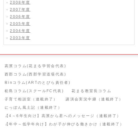
2008年度
2007年度
2006年度
2005年度
2004年度
2003年度
高濱コラム(花まる学習会代表)
西郡コラム(西郡学習道場代表)
Rinコラム(ARTのとびら責任者)
松島コラム(スクールFC代表)
花まる教室長コラム
子育て相談室（連載終了）
講演会実況中継（連載終了）
にっぽん風土記（連載終了）
【4～6年生向け】高濱から君へのメッセージ（連載終了）
【年中～低学年向け】わが子が伸びる働きかけ（連載終了）