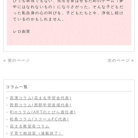
びでも表現でもない、先生を喜ばせるためのゲーム（夢
中にはなれないもの）になりさがった。そんな子どもだ
った私自身の心の叫びを、子どもたちと今、浄化し続け
ているのかもしれません。
レロ由実
« 前のページ
次のページ »
コラム一覧
高濱コラム(花まる学習会代表)
西郡コラム(西郡学習道場代表)
Rinコラム(ARTのとびら責任者)
松島コラム(スクールFC代表)
花まる教室長コラム
子育て相談室（連載終了）