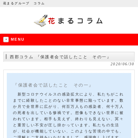
花まるグループ コラム
MENU
西郡コラム 『保護者会で話したこと その一』
2020/06/30
『保護者会で話したこと その一』
新型コロナウイルスの感染拡大により、私たちがこれ
までに経験したことのない非常事態に陥っています。数
か月で全世界に広がり、何百万人もの感染者、何十万人
の死者を出している惨禍です。想像もできない世界に被
われています。相手も見えず、終わりも見えない、冥々
と重苦しい不安が圧し掛かっています。私たちの生活
が、社会が機能していない、このような苦境の中でも、
ご理解とご支持をいただきまして、感謝申し上げます。