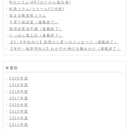
Rinコラム(ARTのとびら責任者)
松島コラム(スクールFC代表)
花まる教室長コラム
子育て相談室（連載終了）
講演会実況中継（連載終了）
にっぽん風土記（連載終了）
【4～6年生向け】高濱から君へのメッセージ（連載終了）
【年中～低学年向け】わが子が伸びる働きかけ（連載終了）
年度別
2020年度
2019年度
2018年度
2017年度
2016年度
2015年度
2014年度
2013年度