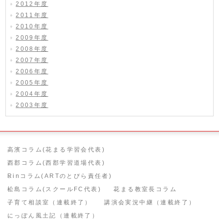
2012年度
2011年度
2010年度
2009年度
2008年度
2007年度
2006年度
2005年度
2004年度
2003年度
高濱コラム(花まる学習会代表)
西郡コラム(西郡学習道場代表)
Rinコラム(ARTのとびら責任者)
松島コラム(スクールFC代表)
花まる教室長コラム
子育て相談室（連載終了）
講演会実況中継（連載終了）
にっぽん風土記（連載終了）