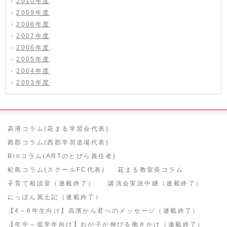
2010年度
2009年度
2008年度
2007年度
2006年度
2005年度
2004年度
2003年度
高濱コラム(花まる学習会代表)
西郡コラム(西郡学習道場代表)
Rinコラム(ARTのとびら責任者)
松島コラム(スクールFC代表)
花まる教室長コラム
子育て相談室（連載終了）
講演会実況中継（連載終了）
にっぽん風土記（連載終了）
【4～6年生向け】高濱から君へのメッセージ（連載終了）
【年中～低学年向け】わが子が伸びる働きかけ（連載終了）