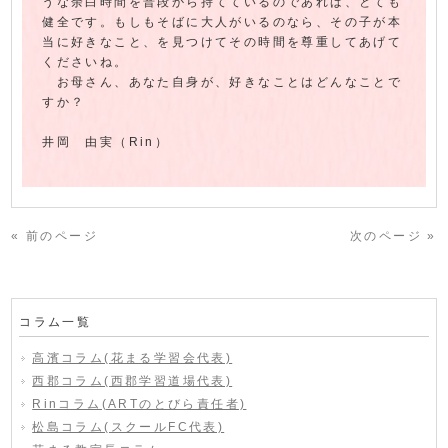
うな余白時間を普段から持てているのであれば、とても
健全です。もしもそばに大人がいるのなら、その子が本
当に好きなこと、を見つけてその時間を尊重してあげて
くださいね。
お母さん、あなた自身が、好きなことはどんなことで
すか？
井岡 由実（Rin）
« 前のページ
次のページ »
コラム一覧
高濱コラム(花まる学習会代表)
西郡コラム(西郡学習道場代表)
Rinコラム(ARTのとびら責任者)
松島コラム(スクールFC代表)