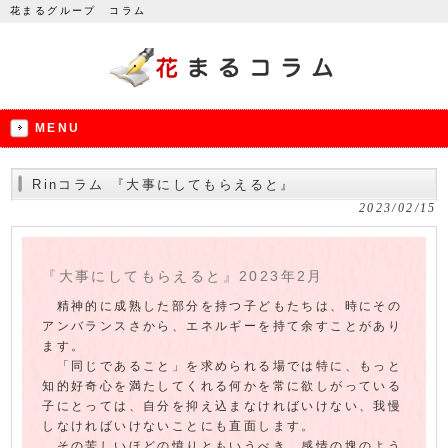
花まるグループ コラム
MENU
Rinコラム 『大事にしてもらえると』
2023/02/15
『大事にしてもらえると』2023年2月
精神的に成熟した部分を持つ子どもたちは、時にその
アンバランスさから、エネルギーを持て余すことがあり
ます。
「同じであること」を求められる場では特に、もっと
知的好奇心を満たしてくれる何かを常に欲しがっている
子にとっては、自分を抑え込まなければいけない、我慢
しなければいけないことにも直面します。
その苦しいほどの憤りともいうべき、感情の塊のよう