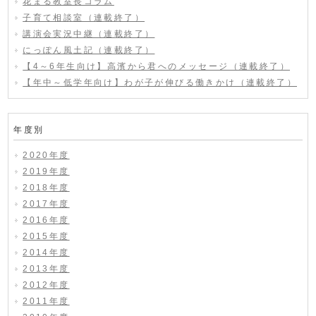
花まる教室長コラム
子育て相談室（連載終了）
講演会実況中継（連載終了）
にっぽん風土記（連載終了）
【4～6年生向け】高濱から君へのメッセージ（連載終了）
【年中～低学年向け】わが子が伸びる働きかけ（連載終了）
年度別
2020年度
2019年度
2018年度
2017年度
2016年度
2015年度
2014年度
2013年度
2012年度
2011年度