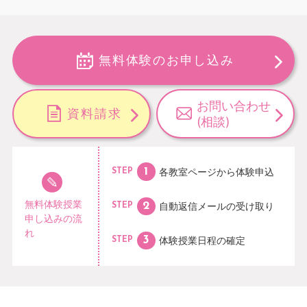
無料体験のお申し込み
お問い合わせ
資料請求
(相談)
各教室ページから
体験申込
STEP
無料体験授業
自動返信メールの
受け取り
STEP
申し込みの流
れ
体験授業日程の
確定
STEP