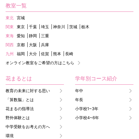
教室一覧
東北
宮城
関東
東京
千葉
埼玉
神奈川
茨城
栃木
東海
愛知
静岡
三重
関西
京都
大阪
兵庫
九州
福岡
大分
佐賀
熊本
長崎
オンライン教室をご希望の方はこちら
花まるとは
学年別コース紹介
教育の未来に対する思い
年中
「算数脳」とは
年長
花まるの指導法
小学校1~3年
野外体験とは
小学校4~6年
中学受験をお考えの方へ
環境