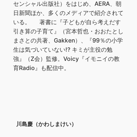
センシャル出版社）をはじめ、AERA、朝
日新聞ほか、多くのメディアで紹介されて
いる。 著書に『子どもが自ら考えだす
引き算の子育て』（宮本哲也・おおたとし
まさとの共著、Gakken）、『99％の小学
生は気づいていない!? キミが主役の勉
強』（Z会）監修。Voicy『イモニイの教
育Radio』も配信中。
川島慶（かわしまけい）