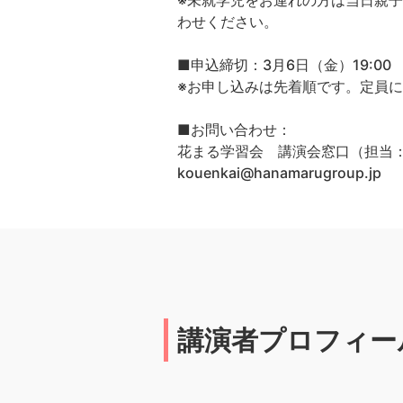
※未就学児をお連れの方は当日親子
わせください。
■申込締切：3月6日（金）19:00
※お申し込みは先着順です。定員
■お問い合わせ：
花まる学習会 講演会窓口（担当
kouenkai@hanamarugroup.jp
講演者プロフィー