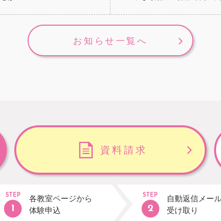
お知らせ一覧へ
資料請求
STEP
STEP
各教室ページから
自動返信メー
体験申込
受け取り