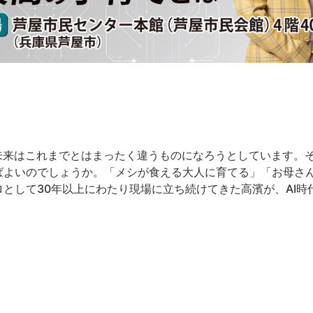
の未来はこれまでとはまったく違うものになろうとしています。
ばよいのでしょうか。「メシが食える大人に育てる」「お母さ
として30年以上にわたり現場に立ち続けてきた高濱が、AI時