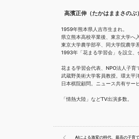
高濱正伸（たかはままさのぶ
1959年熊本県人吉市生まれ。
県立熊本高校卒業後、東京大学へ
東京大学農学部卒、同大学院農学
1993年「花まる学習会」を設立、会
花まる学習会代表、NPO法人子育
武蔵野美術大学客員教授。環太平洋
日本棋院顧問。ニュース共有サービス
「情熱大陸」などTV出演多数。
AIによる激変の時代、最高の子育