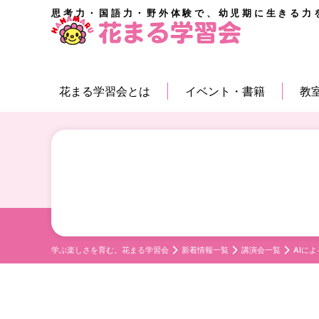
思考力・国語力・野外体験で、幼児期に生きる力
花まる学習会とは
イベント・書籍
教
学ぶ楽しさを育む。花まる学習会
新着情報一覧
講演会一覧
AIに