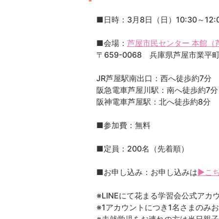
■日時：3月8日（日）10:30～12:
■会場：
芦屋市民センター 本館（芦
〒659-0068 兵庫県芦屋市業平町
JR芦屋駅南出口：西へ徒歩約7分
阪急電車芦屋川駅：南へ徒歩約7分
阪神電車芦屋駅：北へ徒歩約8分
■参加費：無料
■定員：200名（先着順）
■お申し込み：お申し込みは
▶こ
※LINEにて花まる学習会公式ア
※1アカウントにつき1名さまのみ