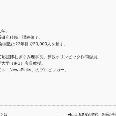
）
入学。
系研究科修士課程修了。
員数は23年目で20,000人を超す。
て応援隊むぎぐみ理事長。算数オリンピック作問委員。
大学（IPU）客員教授。
「NewsPicks」のプロピッカー。
てとは
AIによる激変の時代、最高の子