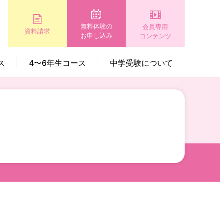
無料体験の
会員専用
資料請求
お申し込み
コンテンツ
ス
4〜6年生コース
中学受験について