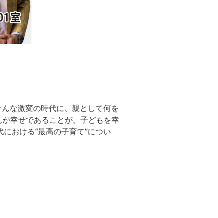
そんな激変の時代に、親として何を
んが幸せであることが、子どもを幸
代における“最高の子育て”につい