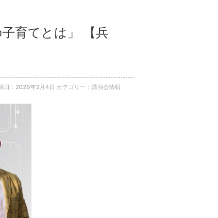
の子育てとは」 【兵
稿日：2026年2月4日
カテゴリー：講演会情報