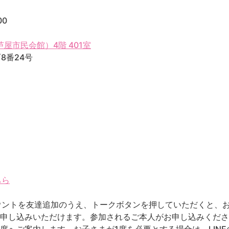
00
屋市民会館）4階 401室
8番24号
ちら
カウントを友達追加のうえ、トークボタンを押していただくと、
お申し込みいただけます。参加されるご本人がお申し込みくだ