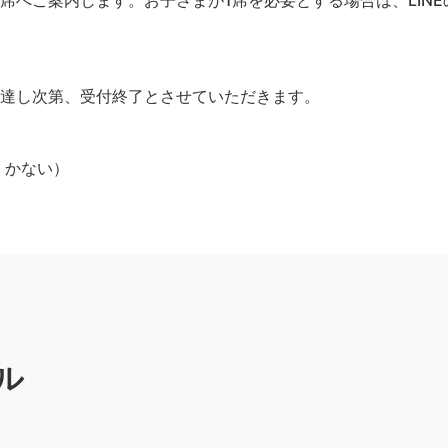
席へご案内します。お子さまが1席を必要とする場合は、LIN
に達し次第、受付終了とさせていただきます。
：かない）
ル