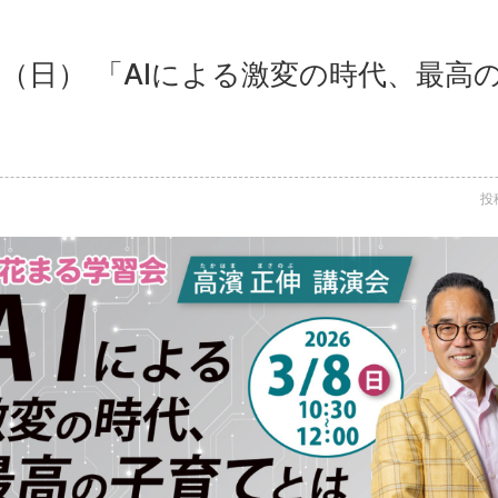
日（日） 「AIによる激変の時代、最高
投