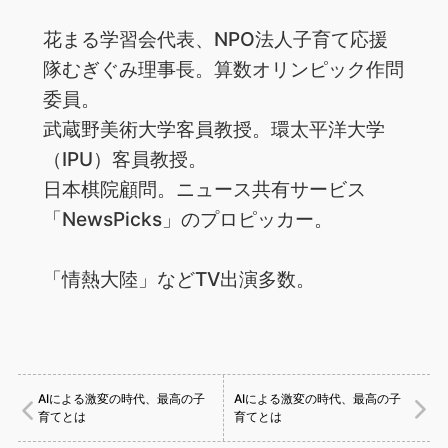
花まる学習会代表、NPO法人子育て応援
隊むぎぐみ理事長。算数オリンピック作問
委員。
武蔵野美術大学客員教授。環太平洋大学
（IPU）客員教授。
日本棋院顧問。ニュース共有サービス
「NewsPicks」のプロピッカー。
「情熱大陸」などTV出演多数。
AIによる激変の時代、最高の子
AIによる激変の時代、最高の子
育てとは
育てとは