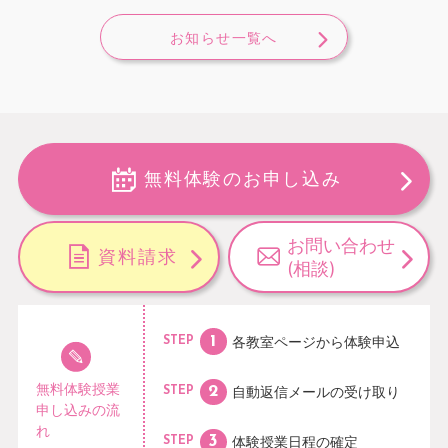
お知らせ一覧へ
無料体験のお申し込み
お問い合わせ
資料請求
(相談)
各教室ページから
体験申込
STEP
無料体験授業
自動返信メールの
受け取り
STEP
申し込みの流
れ
体験授業日程の
確定
STEP