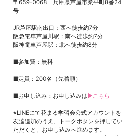
〒659-0068 兵庫県芦屋市業平町8番24
号
JR芦屋駅南出口：西へ徒歩約7分
阪急電車芦屋川駅：南へ徒歩約7分
阪神電車芦屋駅：北へ徒歩約8分
■参加費：無料
■定員：200名（先着順）
■お申し込み：お申し込みは
▶こちら
※LINEにて花まる学習会公式アカウントを
友達追加のうえ、トークボタンを押してい
ただくと、お申し込みへ進めます。