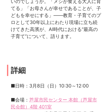
いのでしょうか。「メシが食える大人に育
てる」「お母さんが幸せであることが、子
どもを幸せにする」——教育・子育てのプ
ロとして30年以上にわたり現場に立ち続
けてきた高濱が、AI時代における“最高の
子育て”について、語ります。
詳細
■日時：3月8日（日）10:30～12:00
■会場：
芦屋市民センター 本館（芦屋市
民会館）4階 401室