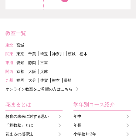
教室一覧
東北
宮城
関東
東京
千葉
埼玉
神奈川
茨城
栃木
東海
愛知
静岡
三重
関西
京都
大阪
兵庫
九州
福岡
大分
佐賀
熊本
長崎
オンライン教室をご希望の方はこちら
花まるとは
学年別コース紹介
教育の未来に対する思い
年中
「算数脳」とは
年長
花まるの指導法
小学校1~3年