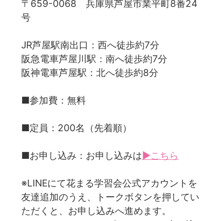
〒659-0068 兵庫県芦屋市業平町8番24
号
JR芦屋駅南出口：西へ徒歩約7分
阪急電車芦屋川駅：南へ徒歩約7分
阪神電車芦屋駅：北へ徒歩約8分
■参加費：無料
■定員：200名（先着順）
■お申し込み：お申し込みは
▶こちら
※LINEにて花まる学習会公式アカウントを
友達追加のうえ、トークボタンを押してい
ただくと、お申し込みへ進めます。