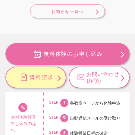
お知らせ一覧へ
無料体験のお申し込み
お問い合わせ
資料請求
(相談)
各教室ページから
体験申込
STEP
無料体験授業
自動返信メールの
受け取り
STEP
申し込みの流
れ
体験授業日程の
確定
STEP