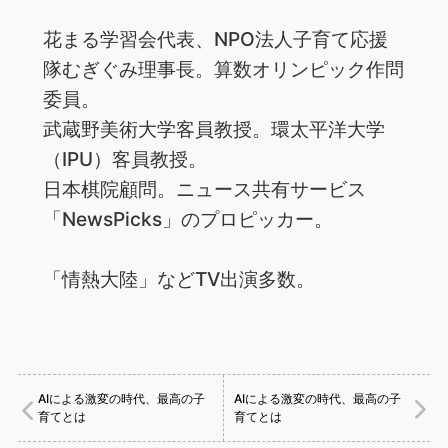
花まる学習会代表、NPO法人子育て応援
隊むぎぐみ理事長。算数オリンピック作問
委員。
武蔵野美術大学客員教授。環太平洋大学
（IPU）客員教授。
日本棋院顧問。ニュース共有サービス
「NewsPicks」のプロピッカー。
「情熱大陸」などTV出演多数。
AIによる激変の時代、最高の子
AIによる激変の時代、最高の子
育てとは
育てとは