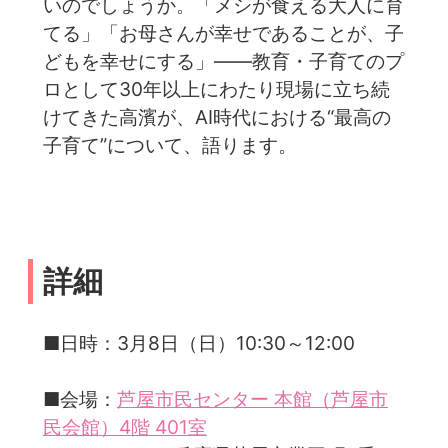
いのでしょうか。「メシが食える大人に育
てる」「お母さんが幸せであることが、子
どもを幸せにする」——教育・子育てのプ
ロとして30年以上にわたり現場に立ち続
けてきた高濱が、AI時代における“最高の
子育て”について、語ります。
詳細
■日時：3月8日（日）10:30～12:00
■会場：
芦屋市民センター 本館（芦屋市
民会館）4階 401室