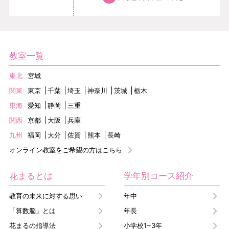
教室一覧
東北
宮城
関東
東京
千葉
埼玉
神奈川
茨城
栃木
東海
愛知
静岡
三重
関西
京都
大阪
兵庫
九州
福岡
大分
佐賀
熊本
長崎
オンライン教室をご希望の方はこちら
花まるとは
学年別コース紹介
教育の未来に対する思い
年中
「算数脳」とは
年長
花まるの指導法
小学校1~3年