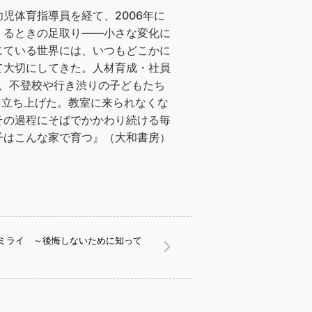
児体育指導員を経て、2006年に
くるときの足取り——小さな変化に
じている世界には、いつもどこかに
て大切にしてきた。人材育成・社員
年、不登校や行き渋りの子どもたち
S）」を立ち上げた。教室に来られなくな
その過程にそばでかかわり続ける毎
子はこんな家で育つ』（大和書房）
ミライ ～後悔しないために知って