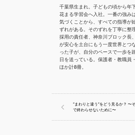
千葉県生まれ。子どもの頃から年下
花まる学習会へ入社。一番の強み
気づくことから、すべての指導が
ずれがある。そのずれを丁寧に整
採用の責任者、神奈川ブロック長、
が安心を土台にもう一度世界とつながり
った子が、自分のペースで一歩を
日を送っている。保護者・教職員
ほか計8冊。
“まわりと違う”をどう見るか？ 〜
で終わらせないために〜