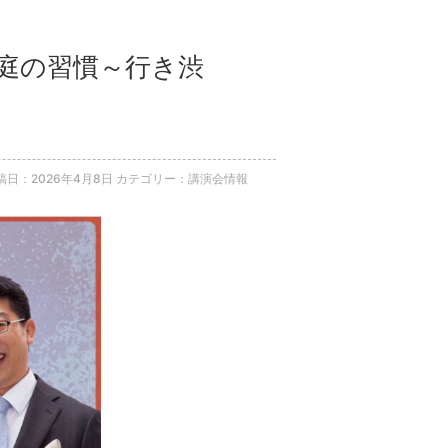
家庭の習慣～行き渋
稿日：2026年4月8日
カテゴリー：講演会情報