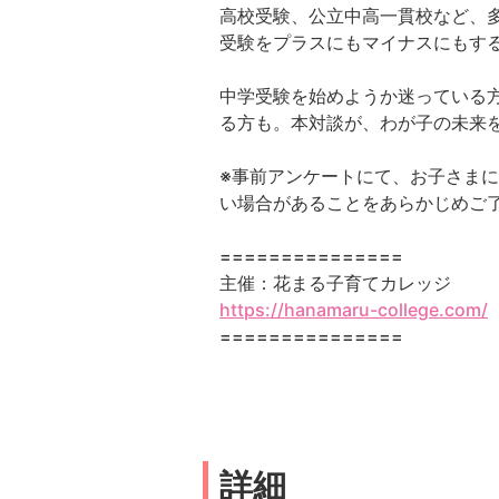
高校受験、公立中高一貫校など、
受験をプラスにもマイナスにもす
中学受験を始めようか迷っている
る方も。本対談が、わが子の未来
※事前アンケートにて、お子さま
い場合があることをあらかじめご
===============
主催：花まる子育てカレッジ
https://hanamaru-college.com/
===============
詳細