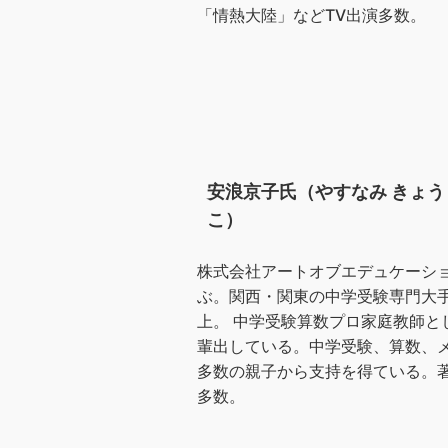
「情熱大陸」などTV出演多数。
安浪京子氏（やすなみ きょう
こ）
株式会社アートオブエデュケーショ
ぶ。関西・関東の中学受験専門大手
上。 中学受験算数プロ家庭教師
輩出している。中学受験、算数、
多数の親子から支持を得ている。著
多数。