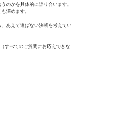
合うのかを具体的に語り合います。
ても深めます。
も、あえて選ばない決断を考えてい
す（すべてのご質問にお応えできな