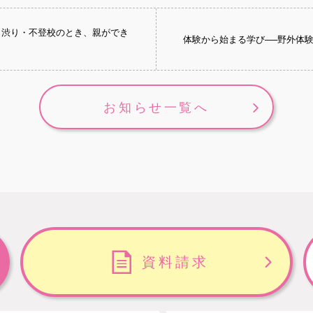
き渋り・不登校のとき、親ができ
体験から始まる学び──野外体
お知らせ一覧へ
資料請求