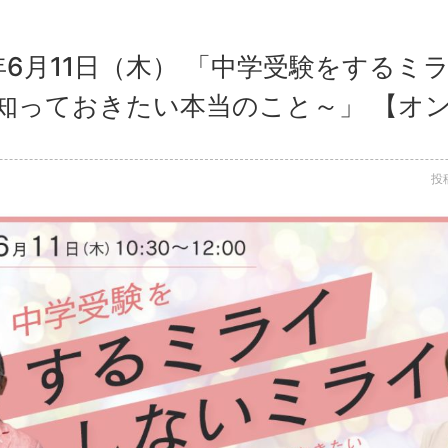
6年6月11日（木） 「中学受験をす
知っておきたい本当のこと～」 【オ
投