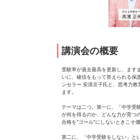
講演会の概要
受験率が過去最高を更新し、ます
いに、確信をもって答えられる保
ンセラー 安浪京子氏と、思考力
ます。
テーマは二つ。第一に、「中学受
が何を得るのか、どんな力が育つ
合格を“ゴール”にしないときこそ
第二に、「中学受験をしない」と