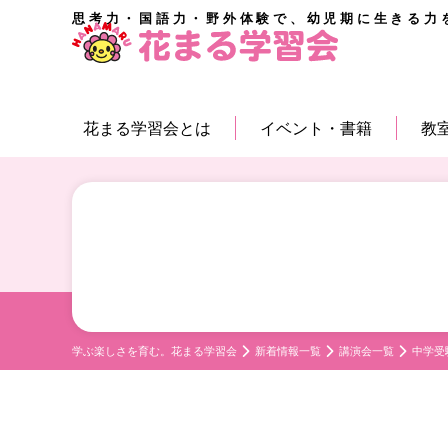
思考力・国語力・野外体験で、幼児期に生きる力
花まる学習会とは
イベント・書籍
教
学ぶ楽しさを育む。花まる学習会
新着情報一覧
講演会一覧
中学受