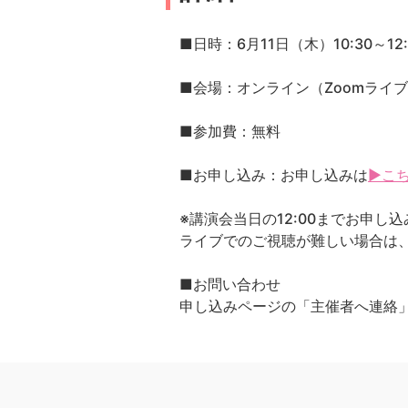
■日時：6月11日（木）10:30～12:
■会場：オンライン（Zoomライ
■参加費：無料
■お申し込み：お申し込みは
▶こ
※講演会当日の12:00までお申し
ライブでのご視聴が難しい場合は、
■お問い合わせ
申し込みページの「主催者へ連絡