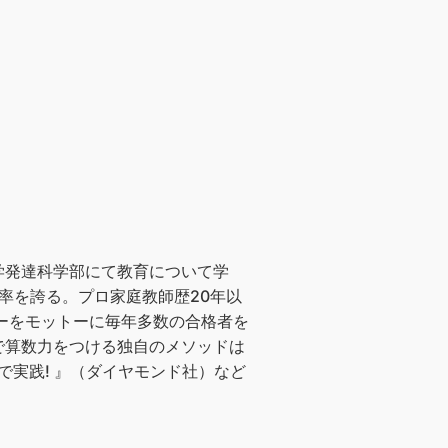
学発達科学部にて教育について学
率を誇る。プロ家庭教師歴20年以
ーをモットーに毎年多数の合格者を
で算数力をつける独自のメソッドは
で実践! 』（ダイヤモンド社）など