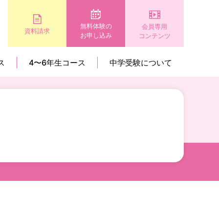
無料体験の
会員専用
資料請求
お申し込み
コンテンツ
ス
4〜6年生コース
中学受験について