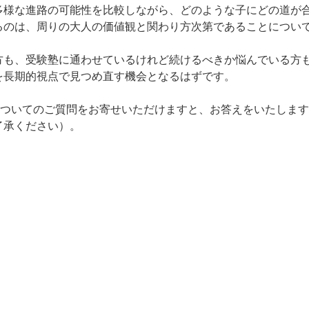
多様な進路の可能性を比較しながら、どのような子にどの道が
るのは、周りの大人の価値観と関わり方次第であることについ
方も、受験塾に通わせているけれど続けるべきか悩んでいる方
を長期的視点で見つめ直す機会となるはずです。
についてのご質問をお寄せいただけますと、お答えをいたしま
了承ください）。