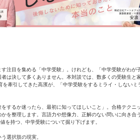
ます注目を集める「中学受験」。けれども、「中学受験がわが
護者は決して多くありません。本対談では、数多くの受験生と
教育を牽引してきた高濱が、「中学受験をするミライ・しないミ
験をするか迷ったら、最初に知ってほしいこと」。合格テクニ
のかを整理します。言語力や想像力、正解のない問いに向き合
価値を持つ、中学受験について掘り下げます。
いう選択肢の現実。