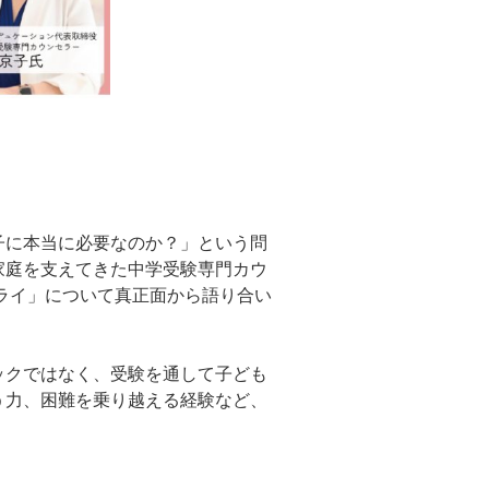
子に本当に必要なのか？」という問
家庭を支えてきた中学受験専門カウ
ライ」について真正面から語り合い
ックではなく、受験を通して子ども
う力、困難を乗り越える経験など、