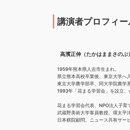
講演者プロフィー
高濱正伸（たかはままさのぶ
1959年熊本県人吉市生まれ。
県立熊本高校卒業後、東京大学へ
東京大学農学部卒、同大学院農学
1993年「花まる学習会」を設立、会
花まる学習会代表、NPO法人子育
武蔵野美術大学客員教授。環太平洋
日本棋院顧問。ニュース共有サービス