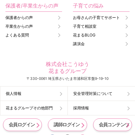
保護者/卒業生からの声
子育ての悩み
保護者からの声
お母さんの子育てサポート
卒業生からの声
子育て相談室
よくある質問
花まるBLOG
講演会
株式会社こうゆう
花まるグループ
〒330-0061 埼玉県さいたま市浦和区常盤9-19-10
個人情報
安全管理対策について
花まるグループその他部門
採用情報
会員ログイン
講師ログイン
会員コンテンツ