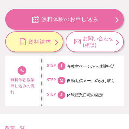
無料体験のお申し込み
お問い合わせ
資料請求
(相談)
各教室ページから
体験申込
STEP
無料体験授業
自動返信メールの
受け取り
STEP
申し込みの流
れ
体験授業日程の
確定
STEP
教室一覧