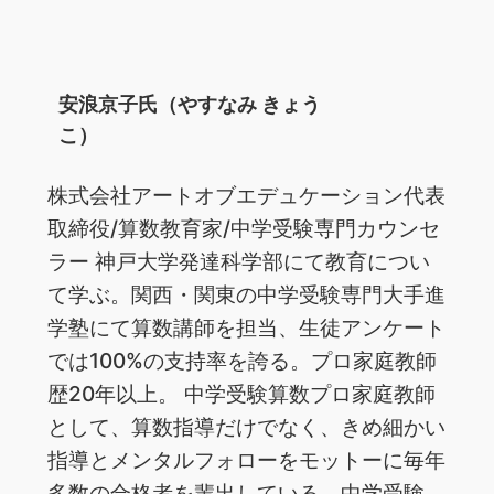
安浪京子氏（やすなみ きょう
こ）
株式会社アートオブエデュケーション代表
取締役/算数教育家/中学受験専門カウンセ
ラー 神戸大学発達科学部にて教育につい
て学ぶ。関西・関東の中学受験専門大手進
学塾にて算数講師を担当、生徒アンケート
では100%の支持率を誇る。プロ家庭教師
歴20年以上。 中学受験算数プロ家庭教師
として、算数指導だけでなく、きめ細かい
指導とメンタルフォローをモットーに毎年
多数の合格者を輩出している。中学受験、