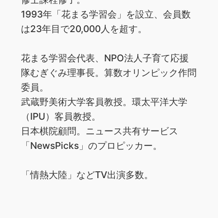
1993年「花まる学習会」を設立、会員数
は23年目で20,000人を超す。
花まる学習会代表、NPO法人子育て応援
隊むぎぐみ理事長。算数オリンピック作問
委員。
武蔵野美術大学客員教授。環太平洋大学
（IPU）客員教授。
日本棋院顧問。ニュース共有サービス
「NewsPicks」のプロピッカー。
「情熱大陸」などTV出演多数。