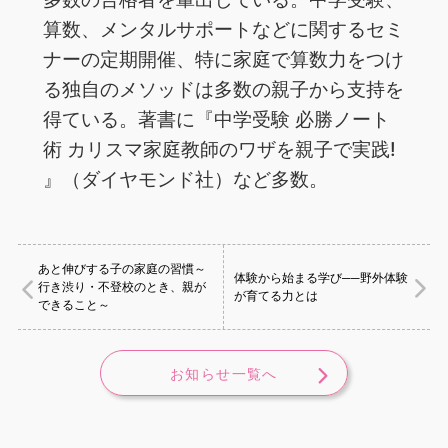
算数、メンタルサポートなどに関するセミ
ナーの定期開催、特に家庭で算数力をつけ
る独自のメソッドは多数の親子から支持を
得ている。著書に『中学受験 必勝ノート
術 カリスマ家庭教師のワザを親子で実践!
』（ダイヤモンド社）など多数。
あと伸びする子の家庭の習慣～
体験から始まる学び──野外体験
行き渋り・不登校のとき、親が
が育てる力とは
できること～
お知らせ一覧へ