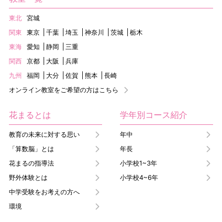
東北
宮城
関東
東京
千葉
埼玉
神奈川
茨城
栃木
東海
愛知
静岡
三重
関西
京都
大阪
兵庫
九州
福岡
大分
佐賀
熊本
長崎
オンライン教室をご希望の方はこちら
花まるとは
学年別コース紹介
教育の未来に対する思い
年中
「算数脳」とは
年長
花まるの指導法
小学校1~3年
野外体験とは
小学校4~6年
中学受験をお考えの方へ
環境