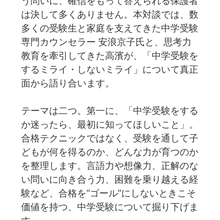
う問いに、確信をもって答えられる保護者
は決して多くありません。本対談では、数
多くの受験生と家庭を支えてきた中学受験
専門カウンセラー 安浪京子氏と、思考力
教育を牽引してきた高濱が、「中学受験を
するミライ・しないミライ」について真正
面から語り合います。
テーマは二つ。第一に、「中学受験をする
か迷ったら、最初に知ってほしいこと」。
合格テクニックではなく、受験を通して子
どもが何を得るのか、どんな力が育つのか
を整理します。言語力や想像力、正解のな
い問いに向き合う力、困難を乗り越える経
験など、合格を“ゴール”にしないときこそ
価値を持つ、中学受験について掘り下げま