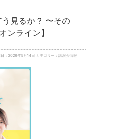
をどう見るか？ 〜その
【オンライン】
日：2026年5月14日
カテゴリー：講演会情報