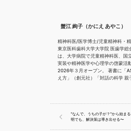
蟹江 絢子（かにえ あやこ）
精神科医/医学博士/児童精神科・
東京医科歯科大学大学院 医歯学
は、大学病院で児童精神科医、国
実装や精神医学や心理学の啓蒙活
2026年３月オープン。 著書に
え方」（創元社）「対話の科学 親子
"なんで、うちの子が？"から始まる
明でも、解決策は導き出せる〜