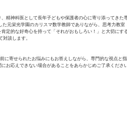
、精神科医として長年子どもや保護者の心に寄り添ってきた専
演した元栄光学園のカリスマ数学教師でありながら、思考力教室
肯定的な好奇心を持って「それがおもしろい！」と大切にする
て対談します。
事前に寄せられたお悩みにもお答えしながら、専門的な視点と
問にお応えできない場合があることをあらかじめご了承くださ