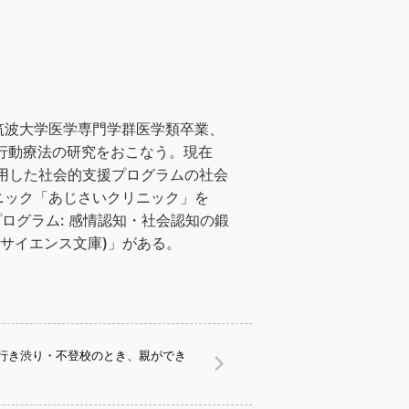
筑波大学医学専門学群医学類卒業、
行動療法の研究をおこなう。現在
用した社会的支援プログラムの社会
ニック「あじさいクリニック」を
ログラム: 感情認知・社会認知の鍛
のサイエンス文庫)」がある。
行き渋り・不登校のとき、親ができ