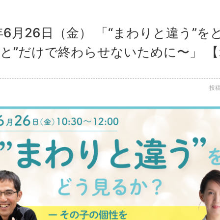
年6月26日（金） 「“まわりと違う”
ごと”だけで終わらせないために〜」 
投稿