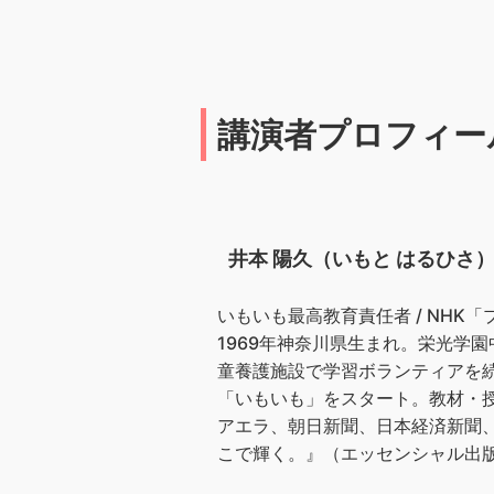
講演者プロフィー
井本 陽久（いもと はるひさ
いもいも最高教育責任者 / NH
1969年神奈川県生まれ。栄光学
童養護施設で学習ボランティアを続
「いもいも」をスタート。教材・授
アエラ、朝日新聞、日本経済新聞、
こで輝く。』（エッセンシャル出