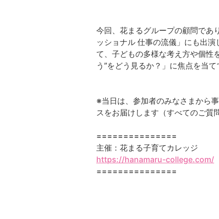
今回、花まるグループの顧問であり
ッショナル 仕事の流儀」にも出
て、子どもの多様な考え方や個性を
う”をどう見るか？」に焦点を当て
※当日は、参加者のみなさまから
スをお届けします（すべてのご質
===============
主催：花まる子育てカレッジ
https://hanamaru-college.com/
===============