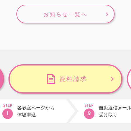
お知らせ一覧へ
資料請求
STEP
STEP
各教室ページから
自動返信メー
体験申込
受け取り