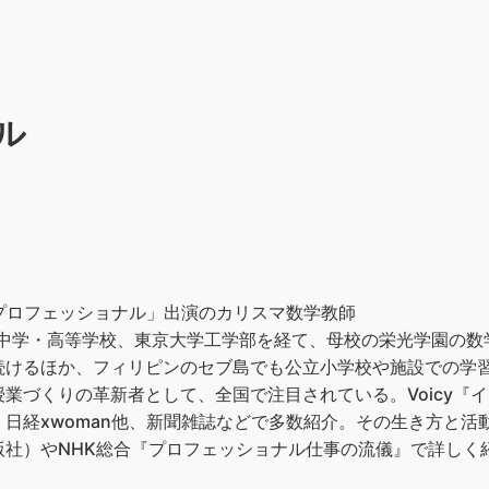
ル
）
K「プロフェッショナル」出演のカリスマ数学教師
園中学・高等学校、東京大学工学部を経て、母校の栄光学園の
けるほか、フィリピンのセブ島でも公立小学校や施設での学習
業づくりの革新者として、全国で注目されている。Voicy『イモ
日経xwoman他、新聞雑誌などで多数紹介。その生き方と活
版社）やNHK総合『プロフェッショナル仕事の流儀』で詳しく