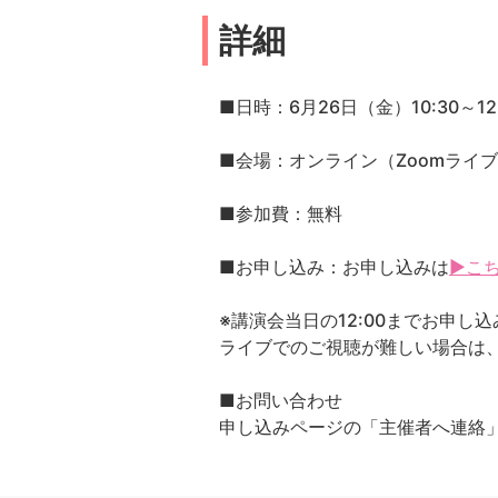
詳細
■日時：6月26日（金）10:30～12
■会場：オンライン（Zoomライ
■参加費：無料
■お申し込み：お申し込みは
▶こ
※講演会当日の12:00までお申し
ライブでのご視聴が難しい場合は、
■お問い合わせ
申し込みページの「主催者へ連絡