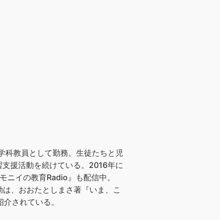
数学科教員として勤務。生徒たちと児
支援活動を続けている。2016年に
ニイの教育Radio』も配信中。
動は、おおたとしまさ著『いま、こ
紹介されている。