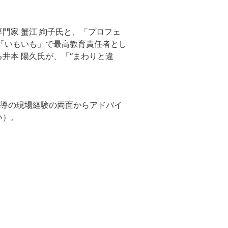
門家 蟹江 絢子氏と、「プロフェ
「いもいも」で最高教育責任者とし
井本 陽久氏が、「“まわりと違
指導の現場経験の両面からアドバイ
い）。