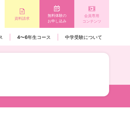
無料体験の
会員専用
資料請求
お申し込み
コンテンツ
ス
4〜6年生コース
中学受験について