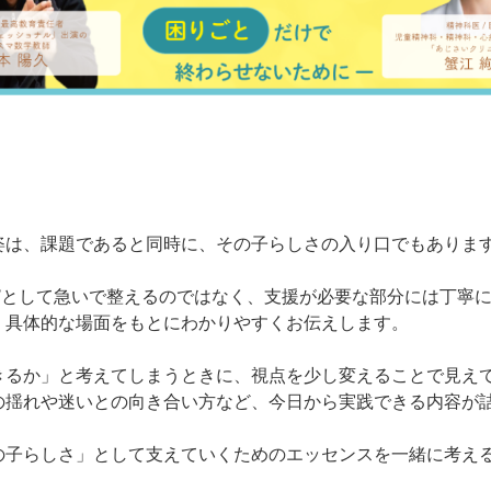
姿は、課題であると同時に、その子らしさの入り口でもありま
”として急いで整えるのではなく、支援が必要な部分には丁寧
、具体的な場面をもとにわかりやすくお伝えします。
きるか」と考えてしまうときに、視点を少し変えることで見え
の揺れや迷いとの向き合い方など、今日から実践できる内容が
の子らしさ」として支えていくためのエッセンスを一緒に考え