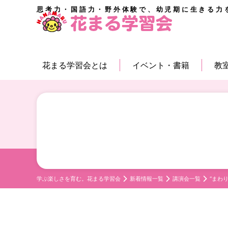
思考力・国語力・野外体験で、幼児期に生きる力
花まる学習会とは
イベント・書籍
教
学ぶ楽しさを育む。花まる学習会
新着情報一覧
講演会一覧
“まわ