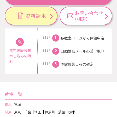
お問い合わせ
資料請求
(相談)
各教室ページから
体験申込
STEP
無料体験授業
自動返信メールの
受け取り
STEP
申し込みの流
れ
体験授業日程の
確定
STEP
教室一覧
東北
宮城
関東
東京
千葉
埼玉
神奈川
茨城
栃木