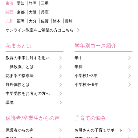
東海
愛知
静岡
三重
関西
京都
大阪
兵庫
九州
福岡
大分
佐賀
熊本
長崎
オンライン教室をご希望の方はこちら
花まるとは
学年別コース紹介
教育の未来に対する思い
年中
「算数脳」とは
年長
花まるの指導法
小学校1~3年
野外体験とは
小学校4~6年
中学受験をお考えの方へ
環境
保護者/卒業生からの声
子育ての悩み
保護者からの声
お母さんの子育てサポート