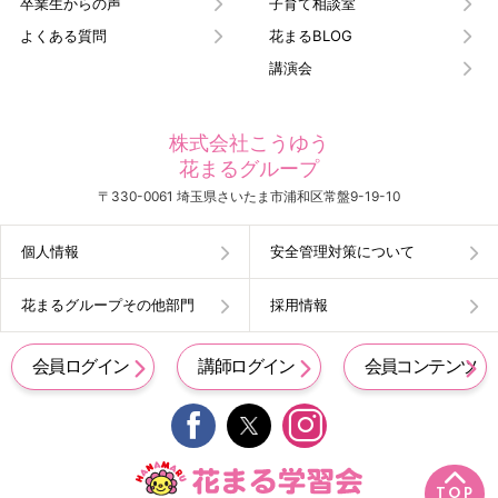
卒業生からの声
子育て相談室
よくある質問
花まるBLOG
講演会
株式会社こうゆう
花まるグループ
〒330-0061 埼玉県さいたま市浦和区常盤9-19-10
個人情報
安全管理対策について
花まるグループその他部門
採用情報
会員ログイン
講師ログイン
会員コンテンツ


TOP