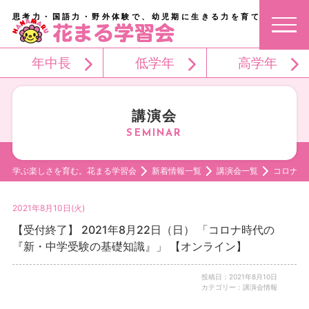
思考力・国語力・野外体験で、幼児期に生きる力を育てる。
年中長
低学年
高学年
講演会
学ぶ楽しさを育む。花まる学習会
新着情報一覧
講演会一覧
コロナ時
2021年8月10日(火)
【受付終了】 2021年8月22日（日） 「コロナ時代の
『新・中学受験の基礎知識』」 【オンライン】
投稿日：2021年8月10日
カテゴリー：講演会情報