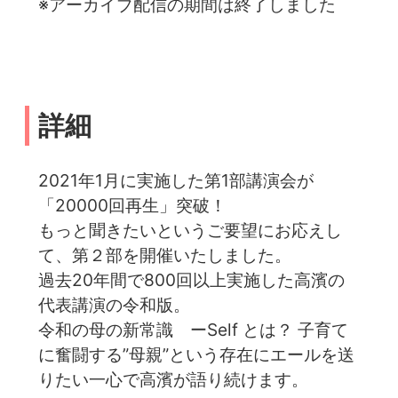
※アーカイブ配信の期間は終了しました
詳細
2021年1月に実施した第1部講演会が
「20000回再生」突破！
もっと聞きたいというご要望にお応えし
て、第２部を開催いたしました。
過去20年間で800回以上実施した高濱の
代表講演の令和版。
令和の母の新常識 ーSelf とは？ 子育て
に奮闘する”母親”という存在にエールを送
りたい一心で高濱が語り続けます。