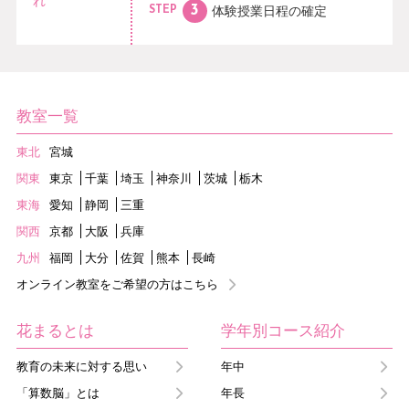
れ
体験授業日程の
確定
STEP
教室一覧
東北
宮城
関東
東京
千葉
埼玉
神奈川
茨城
栃木
東海
愛知
静岡
三重
関西
京都
大阪
兵庫
九州
福岡
大分
佐賀
熊本
長崎
オンライン教室をご希望の方はこちら
花まるとは
学年別コース紹介
教育の未来に対する思い
年中
「算数脳」とは
年長