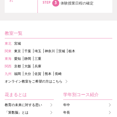
れ
体験授業日程の
確定
STEP
教室一覧
東北
宮城
関東
東京
千葉
埼玉
神奈川
茨城
栃木
東海
愛知
静岡
三重
関西
京都
大阪
兵庫
九州
福岡
大分
佐賀
熊本
長崎
オンライン教室をご希望の方はこちら
花まるとは
学年別コース紹介
教育の未来に対する思い
年中
「算数脳」とは
年長