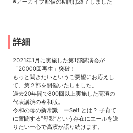
※アーカイブ配信の期間は終了しました
詳細
2021年1月に実施した第1部講演会が
「20000回再生」突破！
もっと聞きたいというご要望にお応えし
て、第２部を開催いたしました。
過去20年間で800回以上実施した高濱の
代表講演の令和版。
令和の母の新常識 ーSelf とは？ 子育て
に奮闘する”母親”という存在にエールを送
りたい一心で高濱が語り続けます。