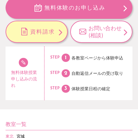
無料体験のお申し込み
お問い合わせ
資料請求
(相談)
各教室ページから
体験申込
STEP
無料体験授業
自動返信メールの
受け取り
STEP
申し込みの流
れ
体験授業日程の
確定
STEP
教室一覧
東北
宮城