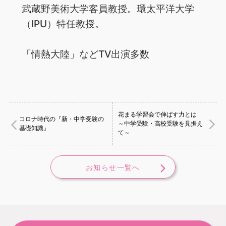
武蔵野美術大学客員教授。環太平洋大学
（IPU）特任教授。
「情熱大陸」などTV出演多数
花まる学習会で伸ばす力とは
コロナ時代の『新・中学受験の
～中学受験・高校受験を見据え
基礎知識』
て～
お知らせ一覧へ