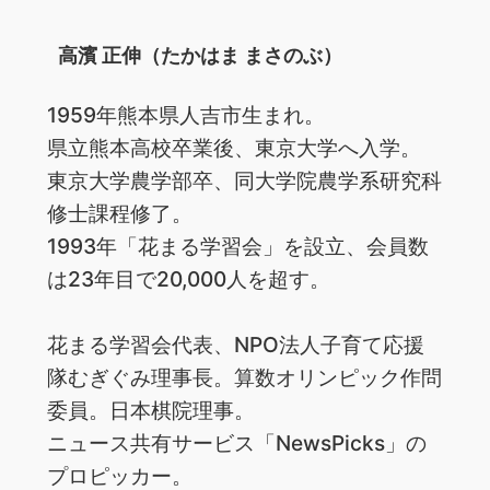
高濱 正伸（たかはま まさのぶ）
1959年熊本県人吉市生まれ。
県立熊本高校卒業後、東京大学へ入学。
東京大学農学部卒、同大学院農学系研究科
修士課程修了。
1993年「花まる学習会」を設立、会員数
は23年目で20,000人を超す。
花まる学習会代表、NPO法人子育て応援
隊むぎぐみ理事長。算数オリンピック作問
委員。日本棋院理事。
ニュース共有サービス「NewsPicks」の
プロピッカー。