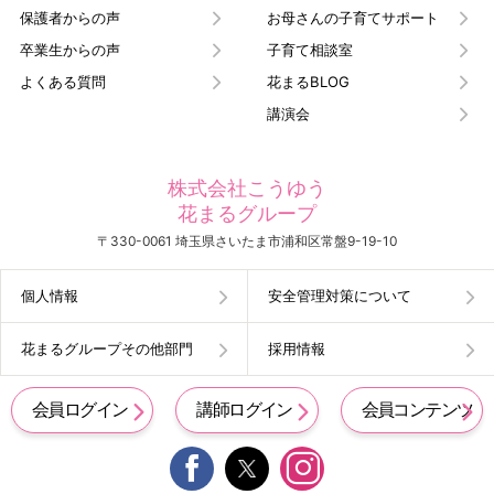
保護者からの声
お母さんの子育てサポート
卒業生からの声
子育て相談室
よくある質問
花まるBLOG
講演会
株式会社こうゆう
花まるグループ
〒330-0061 埼玉県さいたま市浦和区常盤9-19-10
個人情報
安全管理対策について
花まるグループその他部門
採用情報
会員ログイン
講師ログイン
会員コンテンツ

