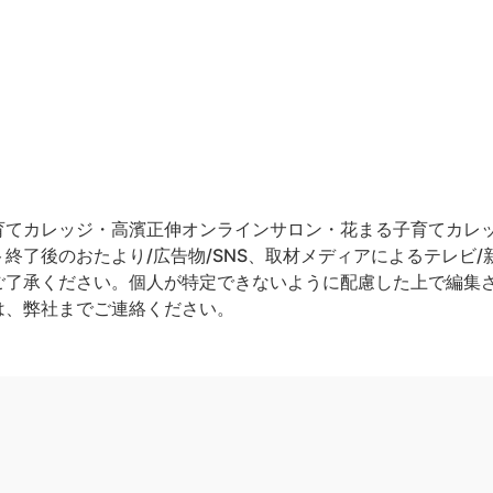
てカレッジ・高濱正伸オンラインサロン・花まる子育てカレッジ
終了後のおたより/広告物/SNS、取材メディアによるテレビ/新
ご了承ください。個人が特定できないように配慮した上で編集
は、弊社までご連絡ください。