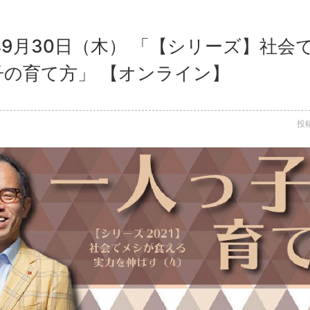
1年9月30日（木） 「【シリーズ】社
子の育て方」 【オンライン】
投