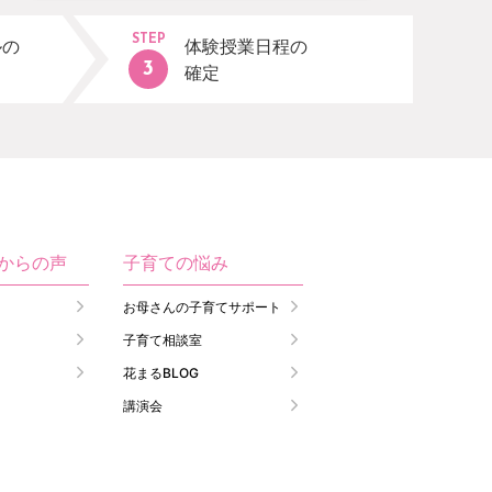
STEP
ルの
体験授業日程の
確定
生からの声
子育ての悩み
お母さんの子育てサポート
子育て相談室
花まるBLOG
講演会