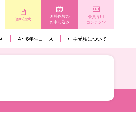
無料体験の
会員専用
資料請求
お申し込み
コンテンツ
ス
4〜6年生コース
中学受験について