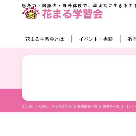
思考力・国語力・野外体験で、幼児期に生きる力
花まる学習会とは
イベント・書籍
教
学ぶ楽しさを育む。花まる学習会
新着情報一覧
講演会一覧
【シリ