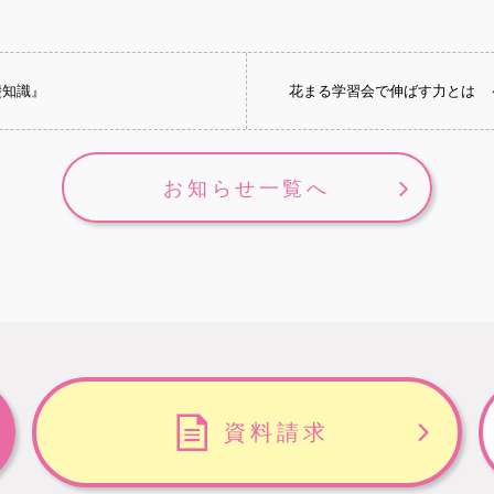
礎知識』
花まる学習会で伸ばす力とは 
お知らせ一覧へ
資料請求