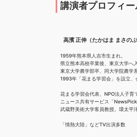
講演者プロフィー
高濱 正伸（たかはま まさの
1959年熊本県人吉市生まれ。
県立熊本高校卒業後、東京大学へ
東京大学農学部卒、同大学院農学
1993年「花まる学習会」を設立、会
花まる学習会代表、NPO法人子
ニュース共有サービス「NewsPic
武蔵野美術大学客員教授。環太平洋
「情熱大陸」などTV出演多数