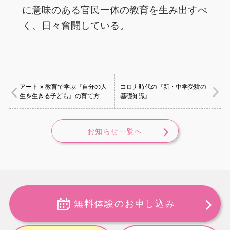
に意味のある官民一体の教育を生み出すべ
く、日々奮闘している。
アート × 教育で学ぶ『自分の人
コロナ時代の『新・中学受験の
生を生きる子ども』の育て方
基礎知識』
お知らせ一覧へ
無料体験のお申し込み