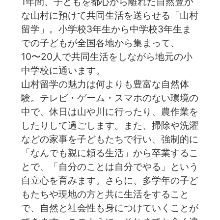
1年間、子どもを都心から離れた自然豊か
な山村に預けて共同生活を送らせる「山村
留学」。小学校3年生から中学校3年生ま
での子どもが全国各地から集まって、
10〜20人で共同生活をしながら地元の小
中学校に通います。
山村留学の魅力は何よりも豊富な自然体
験。テレビ・ゲーム・スマホのない環境の
中で、休日は山や川に行ったり、農作業を
したりして過ごします。また、掃除や洗濯
などの家事を子どもたちで行い、強制的に
「なんでも親に頼る生活」から卒業するこ
とで、「自分のことは自分でやる」という
自立心を育みます。️さらに、多学年の子ど
もたちや現地の方と共に生活をすること
で、自然と社会性も身につけていくことが