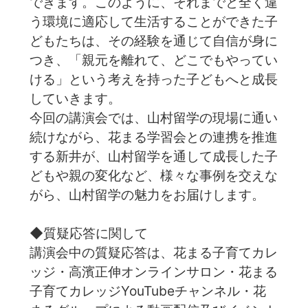
できます。このように、それまでと全く違
う環境に適応して生活することができた子
どもたちは、その経験を通じて自信が身に
つき、「親元を離れて、どこでもやってい
ける」という考えを持った子どもへと成長
していきます。
今回の講演会では、山村留学の現場に通い
続けながら、花まる学習会との連携を推進
する新井が、山村留学を通して成長した子
どもや親の変化など、様々な事例を交えな
がら、山村留学の魅力をお届けします。
◆質疑応答に関して
講演会中の質疑応答は、花まる子育てカレ
ッジ・高濱正伸オンラインサロン・花まる
子育てカレッジYouTubeチャンネル・花