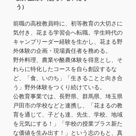
う）
前職の高校教員時に、初等教育の大切さに
気付き、花まる学習会へ転職。学生時代の
キャンプリーダー経験を生かし、花まる野
外体験の企画・現場責任者を務める。
野外料理、農業や酪農体験を得意とし、そ
れらに特化したコースを自ら創設するな
ど、「食、いのち」「生きることと向き合
う」野外体験をつくり続けている。
公教育事業では、長野県、群馬県、埼玉県
戸田市の学校などと連携し、「花まるの教
育を通じて、子ども達、先生、学校、地域
を元気にする！」「学校の授業プラス新た
な価値を生み出す！」という志のもと、真