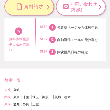
お問い合わせ
資料請求
(相談)
各教室ページから
体験申込
STEP
無料体験授業
自動返信メールの
受け取り
STEP
申し込みの流
れ
体験授業日程の
確定
STEP
教室一覧
東北
宮城
関東
東京
千葉
埼玉
神奈川
茨城
栃木
東海
愛知
静岡
三重