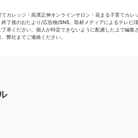
てカレッジ・高濱正伸オンラインサロン・花まる子育てカレッジ
終了後のおたより/広告物/SNS、取材メディアによるテレビ/新
ご了承ください。個人が特定できないように配慮した上で編集
は、弊社までご連絡ください。
ル