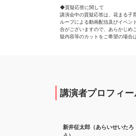
◆質疑応答に関して
講演会中の質疑応答は、花まる子育
ループによる動画配信及びイベント
合がございますので、あらかじめ
疑内容等のカットをご希望の場合
講演者プロフィー
新井征太郎（あらいせいたろ
う）