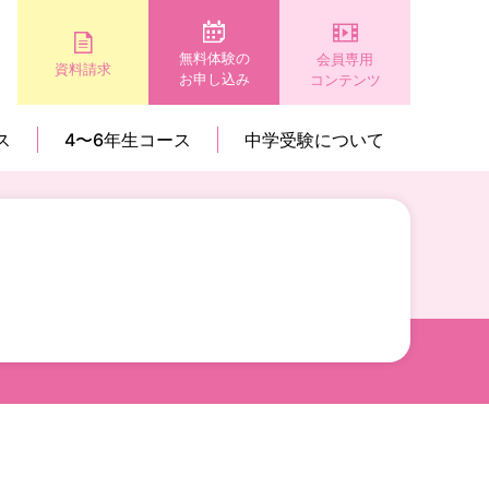
無料体験の
会員専用
資料請求
お申し込み
コンテンツ
ス
4〜6年生コース
中学受験について