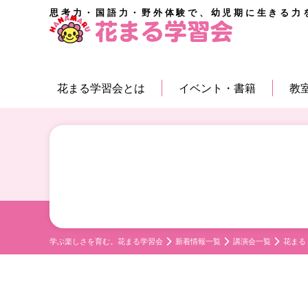
思考力・国語力・野外体験で、幼児期に生きる力
花まる学習会とは
イベント・書籍
教
学ぶ楽しさを育む。花まる学習会
新着情報一覧
講演会一覧
花まる