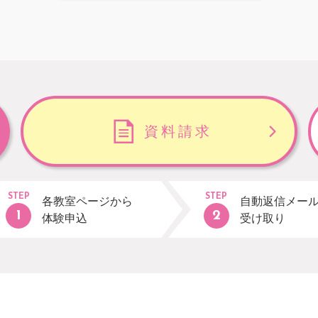
資料請求
STEP
STEP
各教室ページから
自動返信メー
体験申込
受け取り