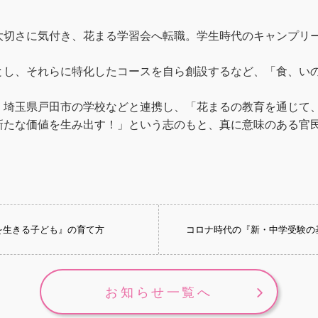
大切さに気付き、花まる学習会へ転職。学生時代のキャンプリ
とし、それらに特化したコースを自ら創設するなど、「食、い
、埼玉県戸田市の学校などと連携し、「花まるの教育を通じて
新たな価値を生み出す！」という志のもと、真に意味のある官
生を生きる子ども』の育て方
コロナ時代の『新・中学受験の
お知らせ一覧へ