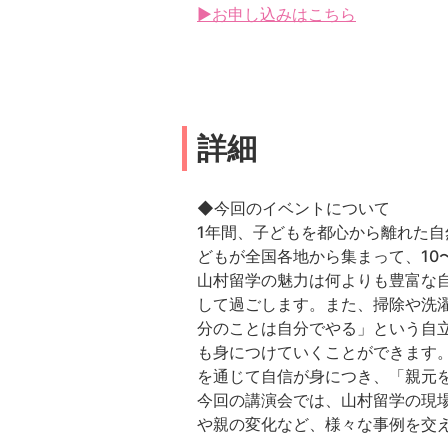
▶お申し込みはこちら
詳細
◆今回のイベントについて
1年間、子どもを都心から離れた自
どもが全国各地から集まって、10
山村留学の魅力は何よりも豊富な
して過ごします。また、掃除や洗
分のことは自分でやる」という自
も身につけていくことができます
を通じて自信が身につき、「親元
今回の講演会では、山村留学の現
や親の変化など、様々な事例を交