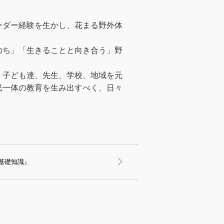
ーダー経験を生かし、花まる野外体
のち」「生きることと向き合う」野
、子ども達、先生、学校、地域を元
民一体の教育を生み出すべく、日々
基礎知識』