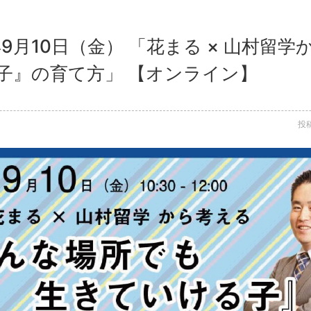
年9月10日（金） 「花まる × 山村留
子』の育て方」 【オンライン】
投