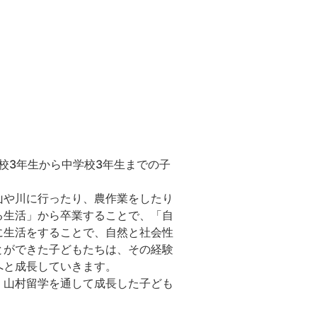
校3年生から中学校3年生までの子
山や川に行ったり、農作業をしたり
る生活」から卒業することで、「自
に生活をすることで、自然と社会性
とができた子どもたちは、その経験
へと成長していきます。
、山村留学を通して成長した子ども