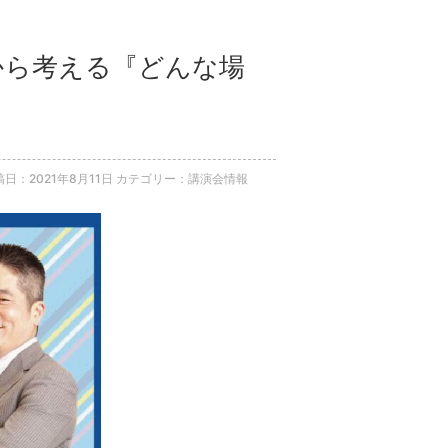
学から考える『どんな場
稿日：2021年8月11日
カテゴリー：講演会情報