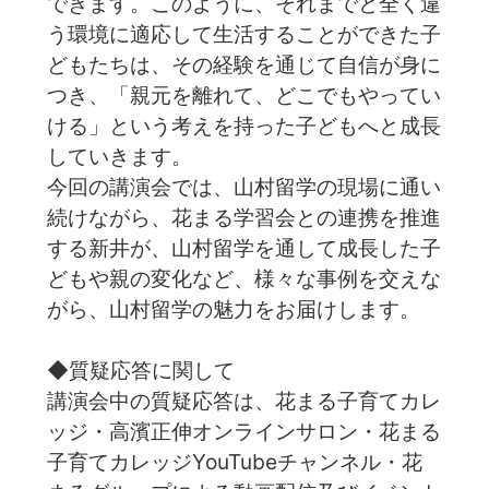
できます。このように、それまでと全く違
う環境に適応して生活することができた子
どもたちは、その経験を通じて自信が身に
つき、「親元を離れて、どこでもやってい
ける」という考えを持った子どもへと成長
していきます。
今回の講演会では、山村留学の現場に通い
続けながら、花まる学習会との連携を推進
する新井が、山村留学を通して成長した子
どもや親の変化など、様々な事例を交えな
がら、山村留学の魅力をお届けします。
◆質疑応答に関して
講演会中の質疑応答は、花まる子育てカレ
ッジ・高濱正伸オンラインサロン・花まる
子育てカレッジYouTubeチャンネル・花