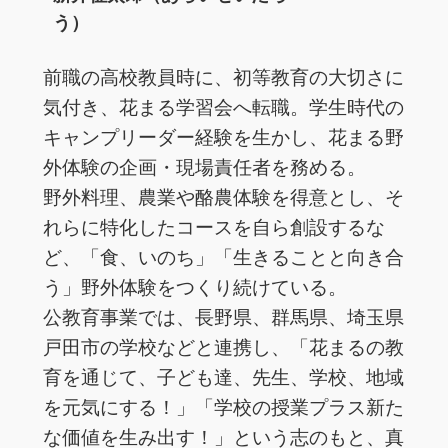
う）
前職の高校教員時に、初等教育の大切さに
気付き、花まる学習会へ転職。学生時代の
キャンプリーダー経験を生かし、花まる野
外体験の企画・現場責任者を務める。
野外料理、農業や酪農体験を得意とし、そ
れらに特化したコースを自ら創設するな
ど、「食、いのち」「生きることと向き合
う」野外体験をつくり続けている。
公教育事業では、長野県、群馬県、埼玉県
戸田市の学校などと連携し、「花まるの教
育を通じて、子ども達、先生、学校、地域
を元気にする！」「学校の授業プラス新た
な価値を生み出す！」という志のもと、真