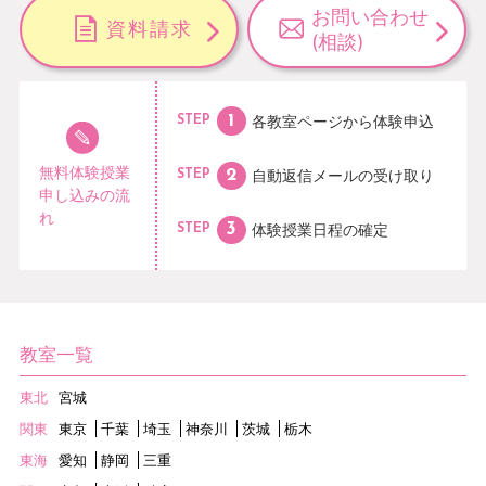
お問い合わせ
資料請求
(相談)
各教室ページから
体験申込
STEP
無料体験授業
自動返信メールの
受け取り
STEP
申し込みの流
れ
体験授業日程の
確定
STEP
教室一覧
東北
宮城
関東
東京
千葉
埼玉
神奈川
茨城
栃木
東海
愛知
静岡
三重