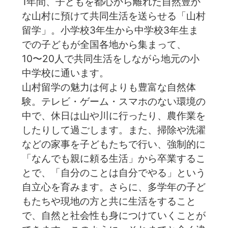
1年間、子どもを都心から離れた自然豊か
な山村に預けて共同生活を送らせる「山村
留学」。小学校3年生から中学校3年生ま
での子どもが全国各地から集まって、
10〜20人で共同生活をしながら地元の小
中学校に通います。
山村留学の魅力は何よりも豊富な自然体
験。テレビ・ゲーム・スマホのない環境の
中で、休日は山や川に行ったり、農作業を
したりして過ごします。また、掃除や洗濯
などの家事を子どもたちで行い、強制的に
「なんでも親に頼る生活」から卒業するこ
とで、「自分のことは自分でやる」という
自立心を育みます。️さらに、多学年の子ど
もたちや現地の方と共に生活をすること
で、自然と社会性も身につけていくことが