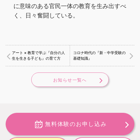
に意味のある官民一体の教育を生み出すべ
く、日々奮闘している。
アート × 教育で学ぶ『自分の人
コロナ時代の『新・中学受験の
生を生きる子ども』の育て方
基礎知識』
お知らせ一覧へ
無料体験のお申し込み