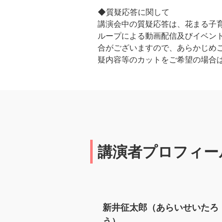
◆質疑応答に関して
講演会中の質疑応答は、花まる子育
ループによる動画配信及びイベント
合がございますので、あらかじめ
疑内容等のカットをご希望の場合
講演者プロフィー
新井征太郎（あらいせいたろ
う）