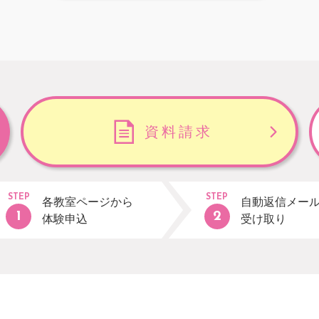
資料請求
STEP
STEP
各教室ページから
自動返信メー
体験申込
受け取り