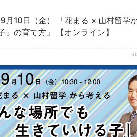
年9月10日（金） 「花まる × 山村留
子』の育て方」 【オンライン】
投