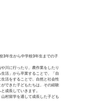
校3年生から中学校3年生までの子
山や川に行ったり、農作業をしたり
る生活」から卒業することで、「自
に生活をすることで、自然と社会性
とができた子どもたちは、その経験
へと成長していきます。
、山村留学を通して成長した子ども