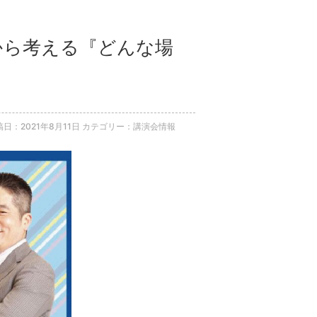
学から考える『どんな場
稿日：2021年8月11日
カテゴリー：講演会情報