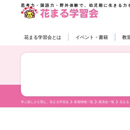
思考力・国語力・野外体験で、幼児期に生きる力
花まる学習会とは
イベント・書籍
教
学ぶ楽しさを育む。花まる学習会
新着情報一覧
講演会一覧
花まる