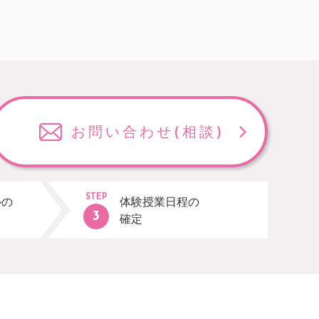
お問い合わせ
(相談)
STEP
ルの
体験授業日程の
確定