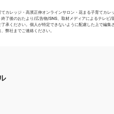
てカレッジ・高濱正伸オンラインサロン・花まる子育てカレッジ
終了後のおたより/広告物/SNS、取材メディアによるテレビ/新
ご了承ください。個人が特定できないように配慮した上で編集
は、弊社までご連絡ください。
ル