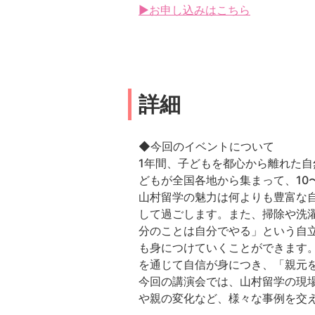
▶お申し込みはこちら
詳細
◆今回のイベントについて
1年間、子どもを都心から離れた自
どもが全国各地から集まって、10
山村留学の魅力は何よりも豊富な
して過ごします。また、掃除や洗
分のことは自分でやる」という自
も身につけていくことができます
を通じて自信が身につき、「親元
今回の講演会では、山村留学の現
や親の変化など、様々な事例を交