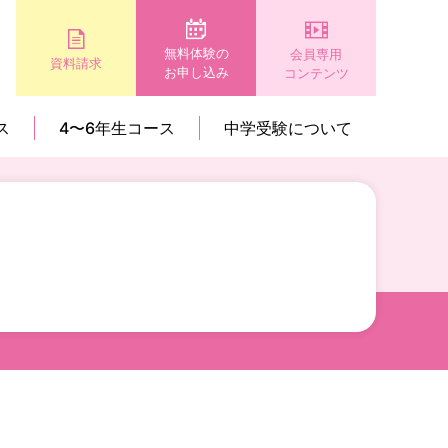
無料体験の
会員専用
資料請求
お申し込み
コンテンツ
ス
4〜6年生コース
中学受験について