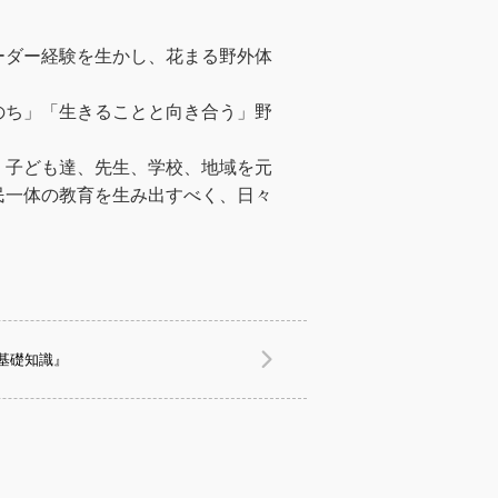
ーダー経験を生かし、花まる野外体
のち」「生きることと向き合う」野
、子ども達、先生、学校、地域を元
民一体の教育を生み出すべく、日々
基礎知識』