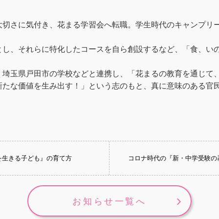
大切さに気付き、花まる学習会へ転職。学生時代のキャンプリ
とし、それらに特化したコースを自ら創設するなど、「食、い
、埼玉県戸田市の学校などと連携し、「花まるの教育を通じて
新たな価値を生み出す！」という志のもと、真に意味のある官
生を生きる子ども』の育て方
コロナ時代の『新・中学受験の
お知らせ一覧へ