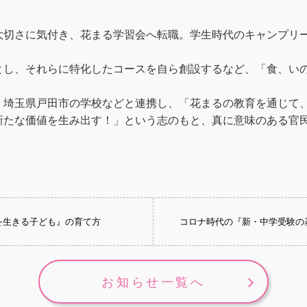
大切さに気付き、花まる学習会へ転職。学生時代のキャンプリ
とし、それらに特化したコースを自ら創設するなど、「食、い
、埼玉県戸田市の学校などと連携し、「花まるの教育を通じて
新たな価値を生み出す！」という志のもと、真に意味のある官
生を生きる子ども』の育て方
コロナ時代の『新・中学受験の
お知らせ一覧へ