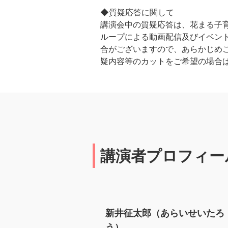
◆質疑応答に関して
講演会中の質疑応答は、花まる子育
ループによる動画配信及びイベント
合がございますので、あらかじめ
疑内容等のカットをご希望の場合
講演者プロフィー
新井征太郎（あらいせいたろ
う）