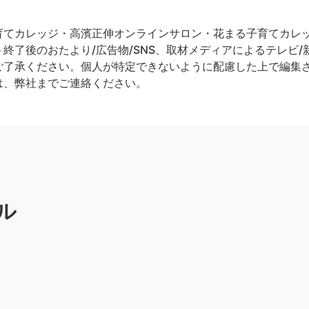
てカレッジ・高濱正伸オンラインサロン・花まる子育てカレッジ
終了後のおたより/広告物/SNS、取材メディアによるテレビ/新
ご了承ください。個人が特定できないように配慮した上で編集
は、弊社までご連絡ください。
ル