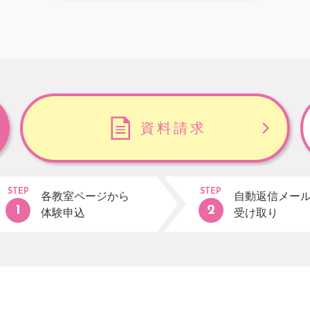
資料請求
STEP
STEP
各教室ページから
自動返信メー
体験申込
受け取り