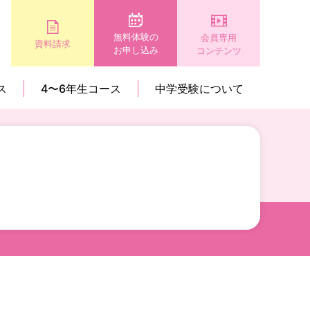
無料体験の
会員専用
資料請求
お申し込み
コンテンツ
ス
4〜6年生コース
中学受験について