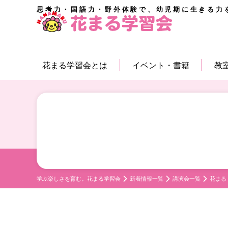
思考力・国語力・野外体験で、幼児期に生きる力
花まる学習会とは
イベント・書籍
教
学ぶ楽しさを育む。花まる学習会
新着情報一覧
講演会一覧
花まる