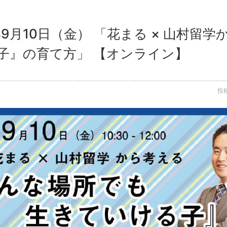
年9月10日（金） 「花まる × 山村留
子』の育て方」 【オンライン】
投