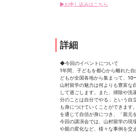
▶お申し込みはこちら
詳細
◆今回のイベントについて
1年間、子どもを都心から離れた自
どもが全国各地から集まって、10
山村留学の魅力は何よりも豊富な
して過ごします。また、掃除や洗
分のことは自分でやる」という自
も身につけていくことができます
を通じて自信が身につき、「親元
今回の講演会では、山村留学の現
や親の変化など、様々な事例を交