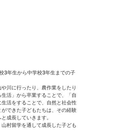
校3年生から中学校3年生までの子
山や川に行ったり、農作業をしたり
る生活」から卒業することで、「自
に生活をすることで、自然と社会性
とができた子どもたちは、その経験
へと成長していきます。
、山村留学を通して成長した子ども