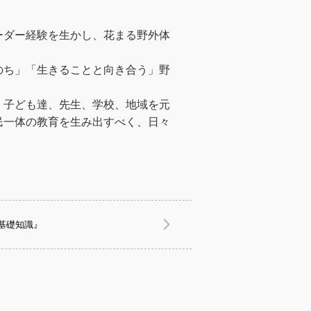
ーダー経験を生かし、花まる野外体
のち」「生きることと向き合う」野
、子ども達、先生、学校、地域を元
民一体の教育を生み出すべく、日々
基礎知識』