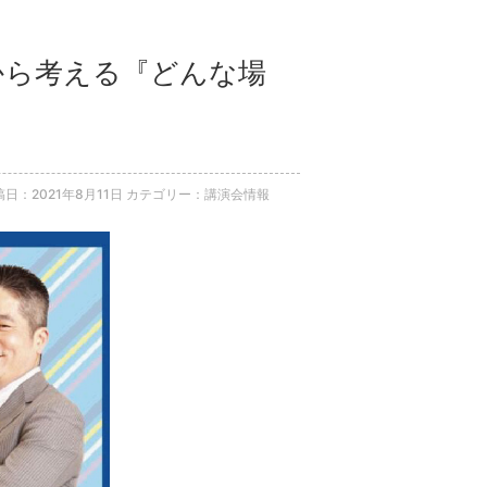
学から考える『どんな場
稿日：2021年8月11日
カテゴリー：講演会情報