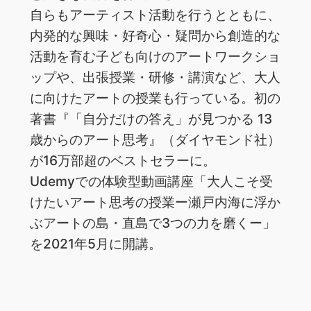
自らもアーティスト活動を行うとともに、
内発的な興味・好奇心・疑問から創造的な
活動を育む子ども向けのアートワークショ
ップや、出張授業・研修・講演など、大人
に向けたアートの授業も行っている。初の
著書『「自分だけの答え」が見つかる 13
歳からのアート思考』（ダイヤモンド社）
が16万部超のベストセラーに。
Udemyでの体験型動画講座「大人こそ受
けたいアート思考の授業ー瀬戸内海に浮か
ぶアートの島・直島で3つの力を磨くー」
を2021年5月に開講。