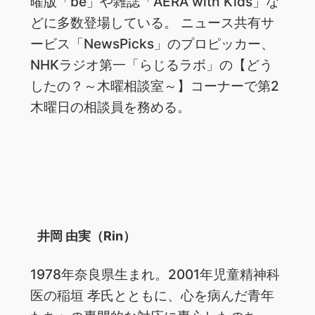
曜版「be」や雑誌「AERA with Kids」な
どに多数登場している。 ニュース共有サ
ービス「NewsPicks」のプロピッカー、
NHKラジオ第一「らじるラボ」の【どう
したの？～木曜相談室～】コーナーで第2
木曜日の相談員を務める。
井岡 由実（Rin）
1978年奈良県生まれ。2001年児童精神科
医の稲垣 孝氏とともに、心を病んだ青年