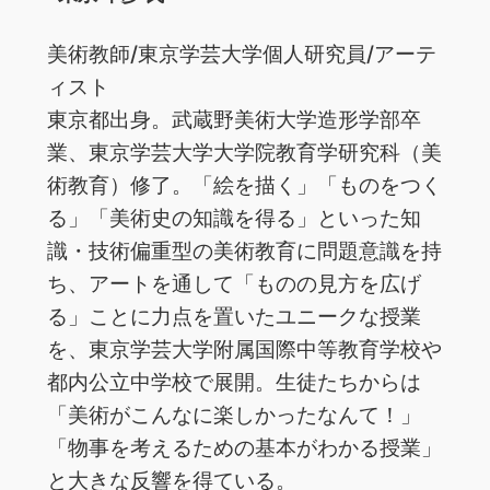
美術教師/東京学芸大学個人研究員/アーテ
ィスト
東京都出身。武蔵野美術大学造形学部卒
業、東京学芸大学大学院教育学研究科（美
術教育）修了。「絵を描く」「ものをつく
る」「美術史の知識を得る」といった知
識・技術偏重型の美術教育に問題意識を持
ち、アートを通して「ものの見方を広げ
る」ことに力点を置いたユニークな授業
を、東京学芸大学附属国際中等教育学校や
都内公立中学校で展開。生徒たちからは
「美術がこんなに楽しかったなんて！」
「物事を考えるための基本がわかる授業」
と大きな反響を得ている。