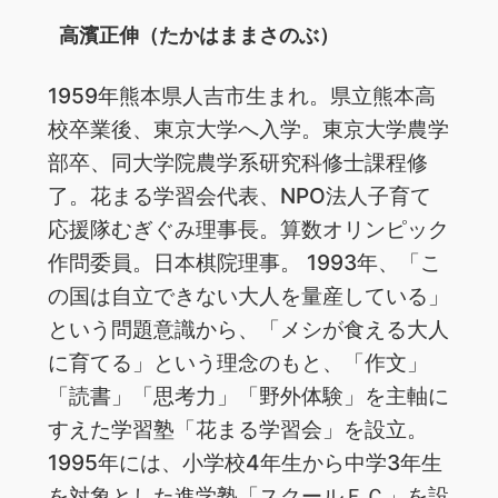
高濱正伸（たかはままさのぶ）
1959年熊本県人吉市生まれ。県立熊本高
校卒業後、東京大学へ入学。東京大学農学
部卒、同大学院農学系研究科修士課程修
了。花まる学習会代表、NPO法人子育て
応援隊むぎぐみ理事長。算数オリンピック
作問委員。日本棋院理事。 1993年、「こ
の国は自立できない大人を量産している」
という問題意識から、「メシが食える大人
に育てる」という理念のもと、「作文」
「読書」「思考力」「野外体験」を主軸に
すえた学習塾「花まる学習会」を設立。
1995年には、小学校4年生から中学3年生
を対象とした進学塾「スクールＦＣ」を設