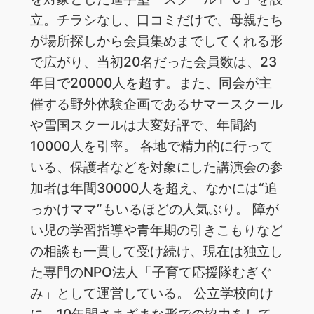
立。チラシなし、口コミだけで、母親たち
が場所探しから会員集めまでしてくれる形
で広がり、当初20名だった会員数は、23
年目で20000人を超す。また、同会が主
催する野外体験企画であるサマースクール
や雪国スクールは大変好評で、年間約
10000人を引率。 各地で精力的に行って
いる、保護者などを対象にした講演会の参
加者は年間30000人を超え、なかには“追
っかけママ”もいるほどの人気ぶり。 障が
い児の学習指導や青年期の引きこもりなど
の相談も一貫して受け続け、現在は独立し
た専門のNPO法人「子育て応援隊むぎぐ
み」として運営している。 公立学校向け
に、10年間さまざまな形での協力をして