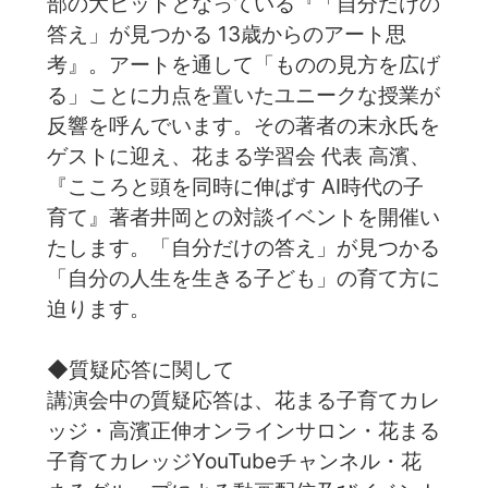
部の大ヒットとなっている『「自分だけの
答え」が見つかる 13歳からのアート思
考』。アートを通して「ものの見方を広げ
る」ことに力点を置いたユニークな授業が
反響を呼んでいます。その著者の末永氏を
ゲストに迎え、花まる学習会 代表 高濱、
『こころと頭を同時に伸ばす AI時代の子
育て』著者井岡との対談イベントを開催い
たします。「自分だけの答え」が見つかる
「自分の人生を生きる子ども」の育て方に
迫ります。
◆質疑応答に関して
講演会中の質疑応答は、花まる子育てカレ
ッジ・高濱正伸オンラインサロン・花まる
子育てカレッジYouTubeチャンネル・花