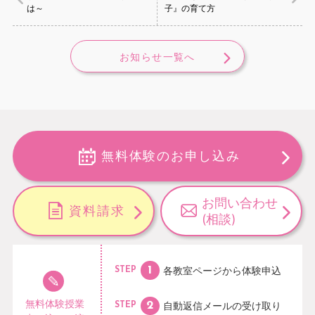
は～
子』の育て方
お知らせ一覧へ
無料体験のお申し込み
お問い合わせ
資料請求
(相談)
各教室ページから
体験申込
STEP
無料体験授業
自動返信メールの
受け取り
STEP