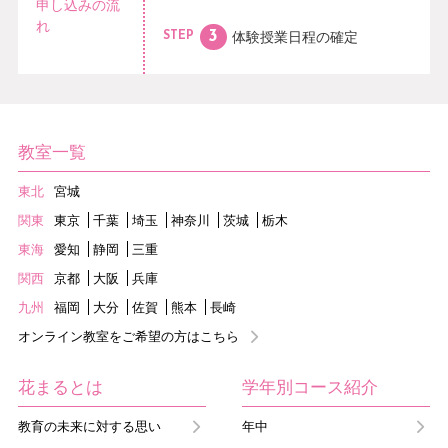
申し込みの流
れ
体験授業日程の
確定
STEP
教室一覧
東北
宮城
関東
東京
千葉
埼玉
神奈川
茨城
栃木
東海
愛知
静岡
三重
関西
京都
大阪
兵庫
九州
福岡
大分
佐賀
熊本
長崎
オンライン教室をご希望の方はこちら
花まるとは
学年別コース紹介
教育の未来に対する思い
年中