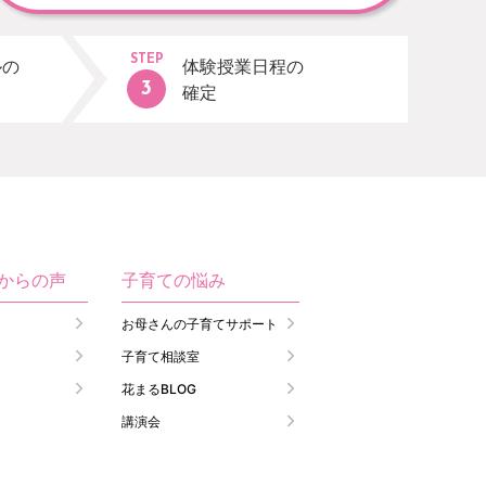
STEP
ルの
体験授業日程の
確定
生からの声
子育ての悩み
お母さんの子育てサポート
子育て相談室
花まるBLOG
講演会