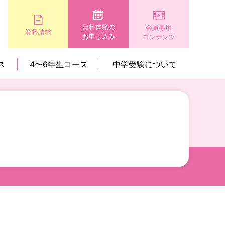
無料体験の
会員専用
資料請求
お申し込み
コンテンツ
ス
4〜6年生コース
中学受験について