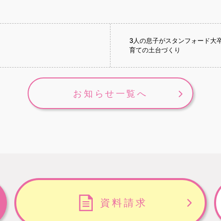
3人の息子がスタンフォード大
育ての土台づくり
お知らせ一覧へ
資料請求