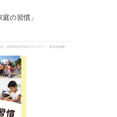
の家庭の習慣」
日：2022年6月10日
カテゴリー：講演会情報