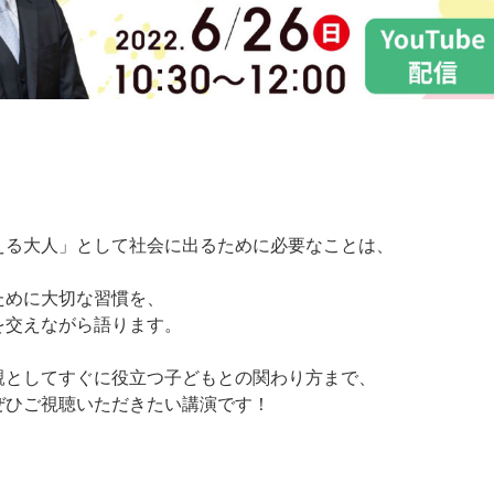
える大人」として社会に出るために必要なことは、
ために大切な習慣を、
を交えながら語ります。
親としてすぐに役立つ子どもとの関わり方まで、
ぜひご視聴いただきたい講演です！