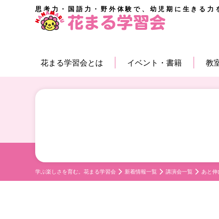
思考力・国語力・野外体験で、幼児期に生きる力
花まる学習会とは
イベント・書籍
教
学ぶ楽しさを育む。花まる学習会
新着情報一覧
講演会一覧
あと伸