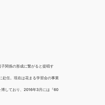
親子関係の形成に繋がると提唱す
阪に赴任。現在は花まる学習会の事業
しており、2016年3月には『60