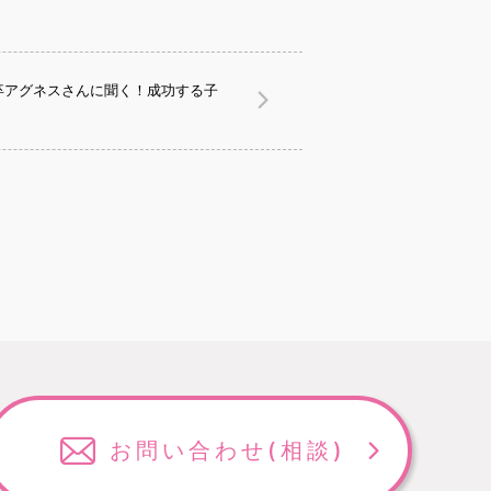
卒アグネスさんに聞く！成功する子
お問い合わせ
(相談)