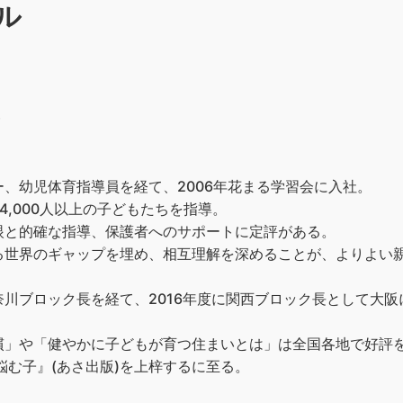
ル
）
、幼児体育指導員を経て、2006年花まる学習会に入社。
4,000人以上の子どもたちを指導。
眼と的確な指導、保護者へのサポートに定評がある。
る世界のギャップを埋め、相互理解を深めることが、よりよい
川ブロック長を経て、2016年度に関西ブロック長として大
」や「健やかに子どもが育つ住まいとは」は全国各地で好評を博
悩む子』(あさ出版)を上梓するに至る。