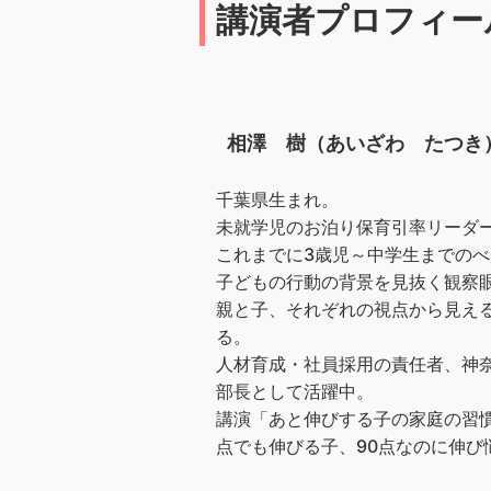
講演者プロフィー
相澤 樹（あいざわ たつき
千葉県生まれ。
未就学児のお泊り保育引率リーダー
これまでに3歳児～中学生までのべ
子どもの行動の背景を見抜く観察
親と子、それぞれの視点から見え
る。
人材育成・社員採用の責任者、神奈
部長として活躍中。
講演「あと伸びする子の家庭の習慣
点でも伸びる子、90点なのに伸び