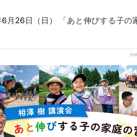
2年6月26日（日） 「あと伸びする子
投稿