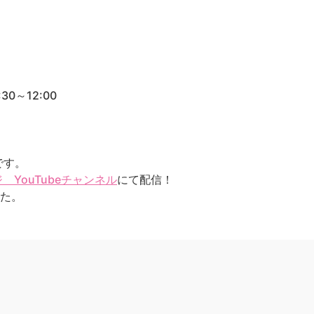
0～12:00
です。
YouTubeチャンネル
にて配信！
した。