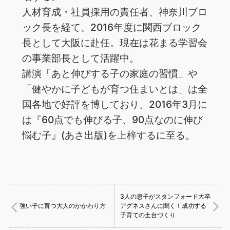
人材育成・社員採用の責任者、神奈川ブロ
ック長を経て、2016年度に関西ブロック
長として大阪に赴任。現在は花まる学習会
の事業部長として活躍中。
講演「あと伸びする子の家庭の習慣」や
「健やかに子どもが育つ住まいとは」は全
国各地で好評を博しており、2016年3月に
は『60点でも伸びる子、90点なのに伸び
悩む子』(あさ出版)を上梓するに至る。
3人の息子がスタンフォード大卒
強い子に育つ大人のかかわり方
アグネスさんに聞く！成功する
子育ての土台づくり