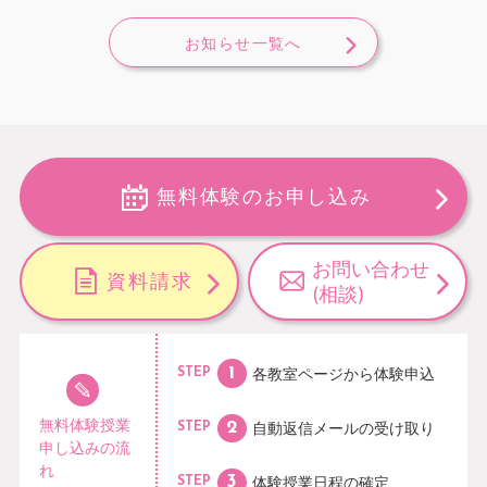
お知らせ一覧へ
無料体験のお申し込み
お問い合わせ
資料請求
(相談)
各教室ページから
体験申込
STEP
無料体験授業
自動返信メールの
受け取り
STEP
申し込みの流
れ
体験授業日程の
確定
STEP