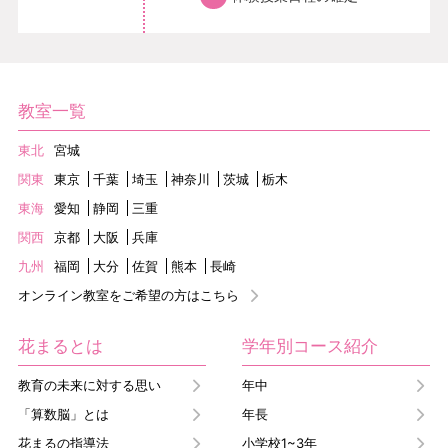
教室一覧
東北
宮城
関東
東京
千葉
埼玉
神奈川
茨城
栃木
東海
愛知
静岡
三重
関西
京都
大阪
兵庫
九州
福岡
大分
佐賀
熊本
長崎
オンライン教室をご希望の方はこちら
花まるとは
学年別コース紹介
教育の未来に対する思い
年中
「算数脳」とは
年長
花まるの指導法
小学校1~3年