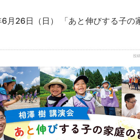
2年6月26日（日） 「あと伸びする子
投稿