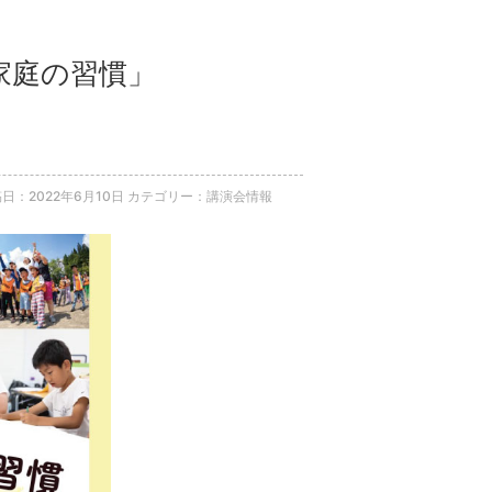
の家庭の習慣」
日：2022年6月10日
カテゴリー：講演会情報