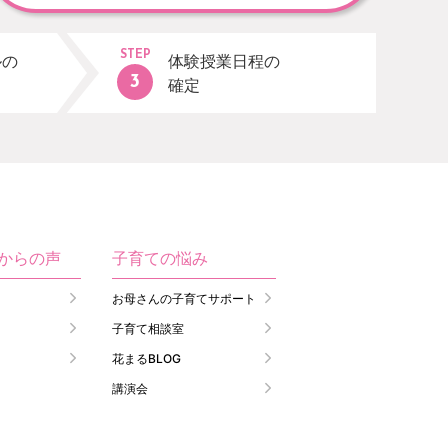
STEP
ルの
体験授業日程の
確定
生からの声
子育ての悩み
お母さんの子育てサポート
子育て相談室
花まるBLOG
講演会