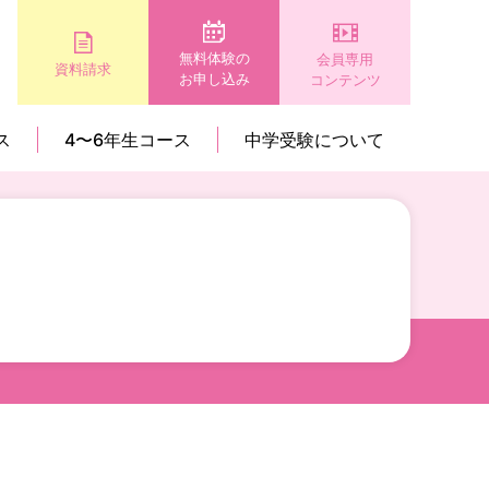
無料体験の
会員専用
資料請求
お申し込み
コンテンツ
ス
4〜6年生コース
中学受験について