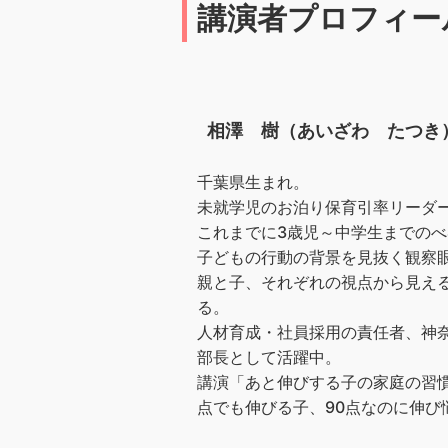
講演者プロフィー
相澤 樹（あいざわ たつき
千葉県生まれ。
未就学児のお泊り保育引率リーダー
これまでに3歳児～中学生までのべ
子どもの行動の背景を見抜く観察
親と子、それぞれの視点から見え
る。
人材育成・社員採用の責任者、神奈
部長として活躍中。
講演「あと伸びする子の家庭の習慣
点でも伸びる子、90点なのに伸び