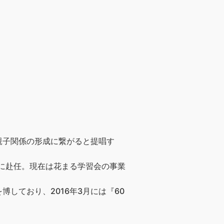
親子関係の形成に繋がると提唱す
阪に赴任。現在は花まる学習会の事業
しており、2016年3月には『60