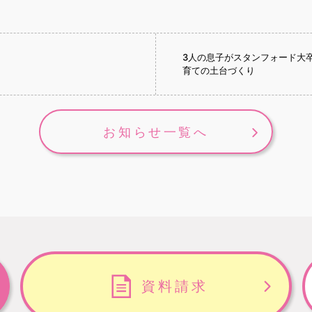
3人の息子がスタンフォード大
育ての土台づくり
お知らせ一覧へ
資料請求