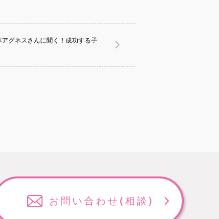
卒アグネスさんに聞く！成功する子
お問い合わせ
(相談)