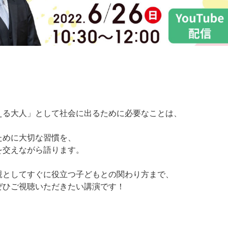
える大人」として社会に出るために必要なことは、
ために大切な習慣を、
を交えながら語ります。
親としてすぐに役立つ子どもとの関わり方まで、
ぜひご視聴いただきたい講演です！