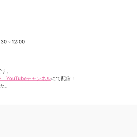
0～12:00
です。
YouTubeチャンネル
にて配信！
した。