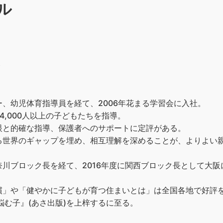
ル
）
、幼児体育指導員を経て、2006年花まる学習会に入社。
4,000人以上の子どもたちを指導。
眼と的確な指導、保護者へのサポートに定評がある。
る世界のギャップを埋め、相互理解を深めることが、よりよい
川ブロック長を経て、2016年度に関西ブロック長として大
」や「健やかに子どもが育つ住まいとは」は全国各地で好評を博
悩む子』(あさ出版)を上梓するに至る。