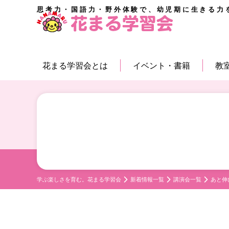
思考力・国語力・野外体験で、幼児期に生きる力
花まる学習会とは
イベント・書籍
教
学ぶ楽しさを育む。花まる学習会
新着情報一覧
講演会一覧
あと伸