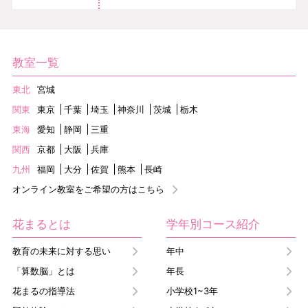
教室一覧
東北
宮城
関東
東京
千葉
埼玉
神奈川
茨城
栃木
東海
愛知
静岡
三重
関西
京都
大阪
兵庫
九州
福岡
大分
佐賀
熊本
長崎
オンライン教室をご希望の方はこちら
花まるとは
学年別コース紹介
教育の未来に対する思い
年中
「算数脳」とは
年長
花まるの指導法
小学校1~3年