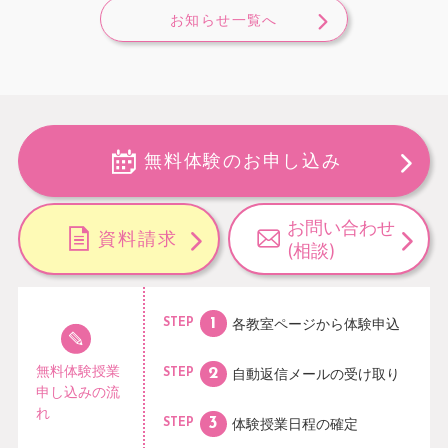
お知らせ一覧へ
無料体験のお申し込み
お問い合わせ
資料請求
(相談)
各教室ページから
体験申込
STEP
無料体験授業
自動返信メールの
受け取り
STEP
申し込みの流
れ
体験授業日程の
確定
STEP