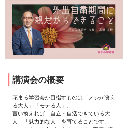
講演会の概要
花まる学習会が目指すものは「メシが食え
る大人」「モテる人」、
言い換えれば「自立・自活できている大
人」「魅力的な人」を育てることです。