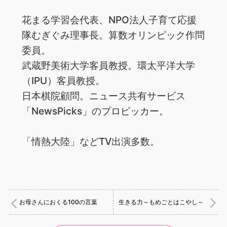
花まる学習会代表、NPO法人子育て応援
隊むぎぐみ理事長。算数オリンピック作問
委員。
武蔵野美術大学客員教授。環太平洋大学
（IPU）客員教授。
日本棋院顧問。ニュース共有サービス
「NewsPicks」のプロピッカー。
「情熱大陸」などTV出演多数。
お母さんにおくる100の言葉
生きる力～もめごとはこやし～