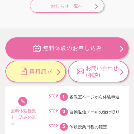
お知らせ一覧へ
無料体験のお申し込み
お問い合わせ
資料請求
(相談)
各教室ページから
体験申込
STEP
無料体験授業
自動返信メールの
受け取り
STEP
申し込みの流
れ
体験授業日程の
確定
STEP