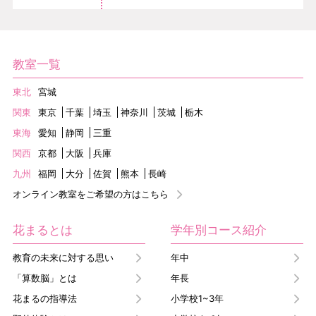
教室一覧
東北
宮城
関東
東京
千葉
埼玉
神奈川
茨城
栃木
東海
愛知
静岡
三重
関西
京都
大阪
兵庫
九州
福岡
大分
佐賀
熊本
長崎
オンライン教室をご希望の方はこちら
花まるとは
学年別コース紹介
教育の未来に対する思い
年中
「算数脳」とは
年長
花まるの指導法
小学校1~3年