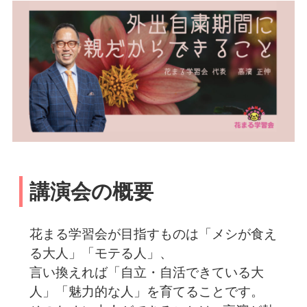
講演会の概要
花まる学習会が目指すものは「メシが食え
る大人」「モテる人」、
言い換えれば「自立・自活できている大
人」「魅力的な人」を育てることです。