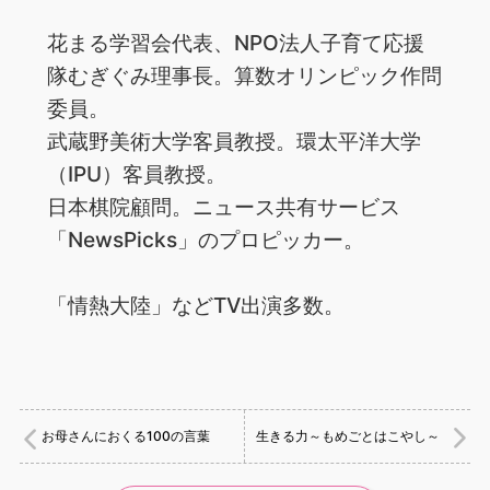
花まる学習会代表、NPO法人子育て応援
隊むぎぐみ理事長。算数オリンピック作問
委員。
武蔵野美術大学客員教授。環太平洋大学
（IPU）客員教授。
日本棋院顧問。ニュース共有サービス
「NewsPicks」のプロピッカー。
「情熱大陸」などTV出演多数。
お母さんにおくる100の言葉
生きる力～もめごとはこやし～