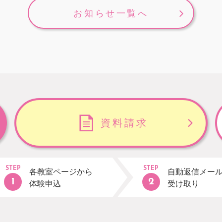
お知らせ一覧へ
資料請求
STEP
STEP
各教室ページから
自動返信メー
体験申込
受け取り