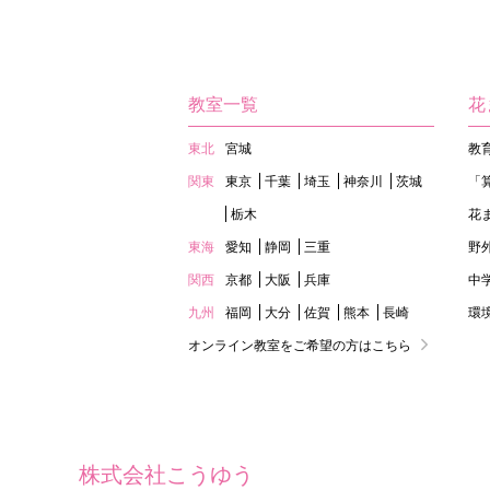
教室一覧
花
東北
宮城
教
関東
東京
千葉
埼玉
神奈川
茨城
「
栃木
花
東海
愛知
静岡
三重
野
関西
京都
大阪
兵庫
中
九州
福岡
大分
佐賀
熊本
長崎
環
オンライン教室をご希望の方はこちら
株式会社こうゆう