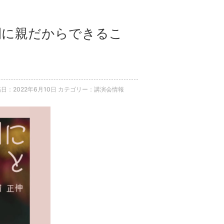
期間に親だからできるこ
日：2022年6月10日
カテゴリー：講演会情報