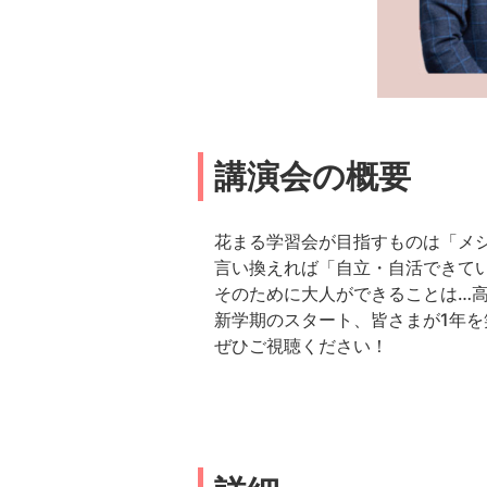
講演会の概要
花まる学習会が目指すものは「メ
言い換えれば「自立・自活できて
そのために大人ができることは…
新学期のスタート、皆さまが1年
ぜひご視聴ください！