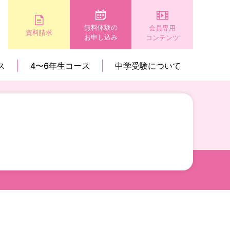
無料体験の
会員専用
資料請求
お申し込み
コンテンツ
ス
4〜6年生コース
中学受験について