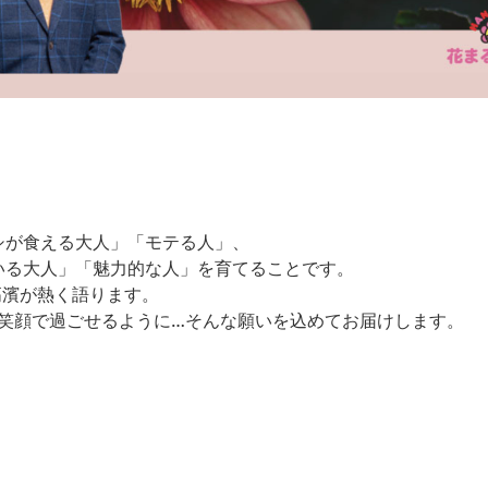
シが食える大人」「モテる人」、
いる大人」「魅力的な人」を育てることです。
高濱が熱く語ります。
を笑顔で過ごせるように…そんな願いを込めてお届けします。