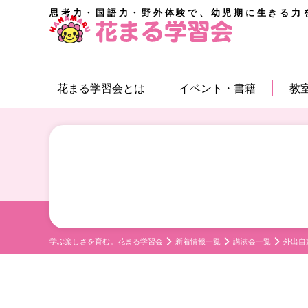
思考力・国語力・野外体験で、幼児期に生きる力
花まる学習会とは
イベント・書籍
教
学ぶ楽しさを育む。花まる学習会
新着情報一覧
講演会一覧
外出自