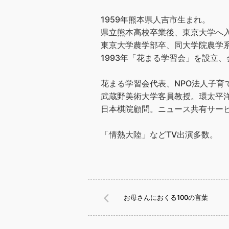
1959年熊本県人吉市生まれ。
県立熊本高校卒業後、東京大学へ
東京大学農学部卒、同大学院農学
1993年「花まる学習会」を設立、会
花まる学習会代表、NPO法人子育
武蔵野美術大学客員教授。環太平洋
日本棋院顧問。ニュース共有サービス
「情熱大陸」などTV出演多数。
お母さんにおくる100の言葉