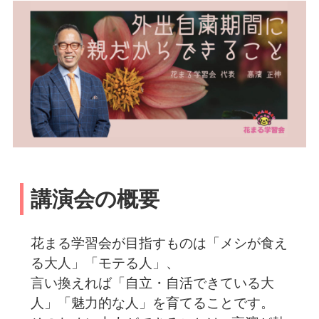
講演会の概要
花まる学習会が目指すものは「メシが食え
る大人」「モテる人」、
言い換えれば「自立・自活できている大
人」「魅力的な人」を育てることです。