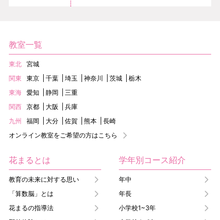
教室一覧
東北
宮城
関東
東京
千葉
埼玉
神奈川
茨城
栃木
東海
愛知
静岡
三重
関西
京都
大阪
兵庫
九州
福岡
大分
佐賀
熊本
長崎
オンライン教室をご希望の方はこちら
花まるとは
学年別コース紹介
教育の未来に対する思い
年中
「算数脳」とは
年長
花まるの指導法
小学校1~3年