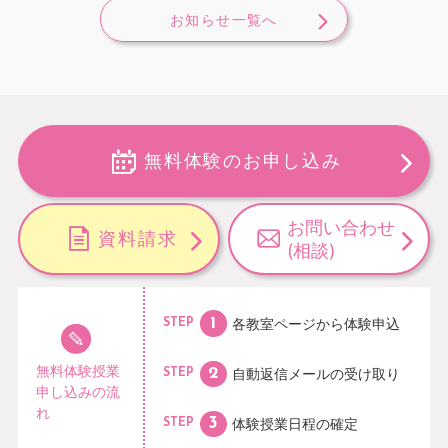
お知らせ一覧へ
無料体験のお申し込み
お問い合わせ
資料請求
(相談)
各教室ページから
体験申込
STEP
無料体験授業
自動返信メールの
受け取り
STEP
申し込みの流
れ
体験授業日程の
確定
STEP