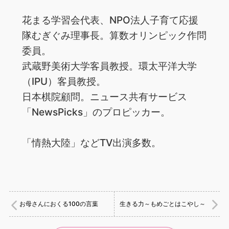
花まる学習会代表、NPO法人子育て応援
隊むぎぐみ理事長。算数オリンピック作問
委員。
武蔵野美術大学客員教授。環太平洋大学
（IPU）客員教授。
日本棋院顧問。ニュース共有サービス
「NewsPicks」のプロピッカー。
「情熱大陸」などTV出演多数。
お母さんにおくる100の言葉
生きる力～もめごとはこやし～