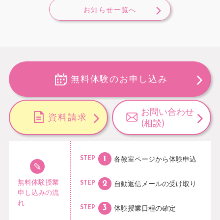
お知らせ一覧へ
無料体験のお申し込み
お問い合わせ
資料請求
(相談)
各教室ページから
体験申込
STEP
無料体験授業
自動返信メールの
受け取り
STEP
申し込みの流
れ
体験授業日程の
確定
STEP