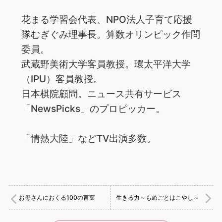
花まる学習会代表、NPO法人子育て応援
隊むぎぐみ理事長。算数オリンピック作問
委員。
武蔵野美術大学客員教授。環太平洋大学
（IPU）客員教授。
日本棋院顧問。ニュース共有サービス
「NewsPicks」のプロピッカー。
「情熱大陸」などTV出演多数。
お母さんにおくる100の言葉
生きる力～もめごとはこやし～