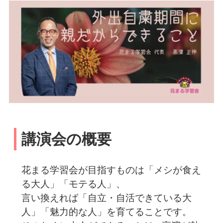
講演会の概要
花まる学習会が目指すものは「メシが食え
る大人」「モテる人」、
言い換えれば「自立・自活できている大
人」「魅力的な人」を育てることです。