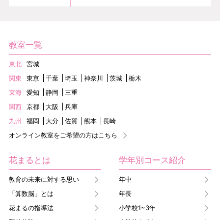
教室一覧
東北
宮城
関東
東京
千葉
埼玉
神奈川
茨城
栃木
東海
愛知
静岡
三重
関西
京都
大阪
兵庫
九州
福岡
大分
佐賀
熊本
長崎
オンライン教室をご希望の方はこちら
花まるとは
学年別コース紹介
教育の未来に対する思い
年中
「算数脳」とは
年長
花まるの指導法
小学校1~3年