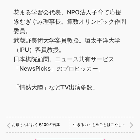
花まる学習会代表、NPO法人子育て応援
隊むぎぐみ理事長。算数オリンピック作問
委員。
武蔵野美術大学客員教授。環太平洋大学
（IPU）客員教授。
日本棋院顧問。ニュース共有サービス
「NewsPicks」のプロピッカー。
「情熱大陸」などTV出演多数。
お母さんにおくる100の言葉
生きる力～もめごとはこやし～