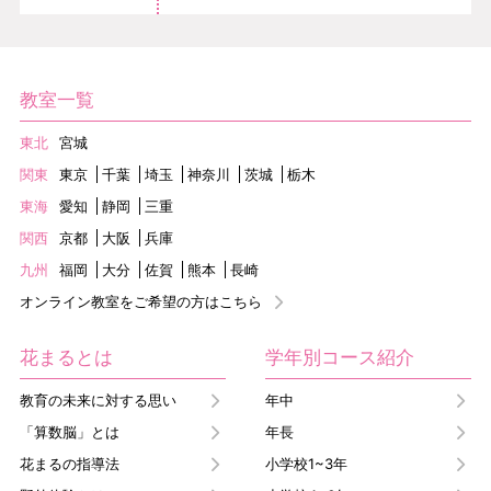
教室一覧
東北
宮城
関東
東京
千葉
埼玉
神奈川
茨城
栃木
東海
愛知
静岡
三重
関西
京都
大阪
兵庫
九州
福岡
大分
佐賀
熊本
長崎
オンライン教室をご希望の方はこちら
花まるとは
学年別コース紹介
教育の未来に対する思い
年中
「算数脳」とは
年長
花まるの指導法
小学校1~3年