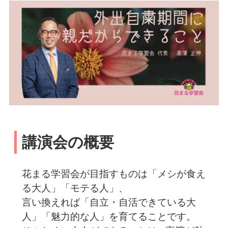
講演会の概要
花まる学習会が目指すものは「メシが食え
る大人」「モテる人」、
言い換えれば「自立・自活できている大
人」「魅力的な人」を育てることです。