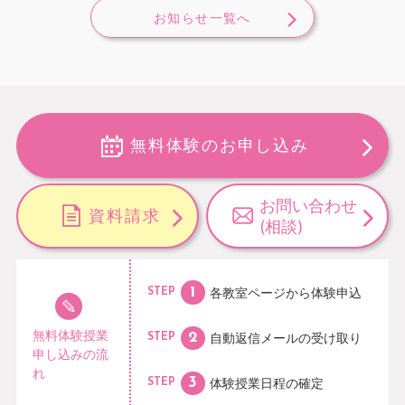
お知らせ一覧へ
無料体験のお申し込み
お問い合わせ
資料請求
(相談)
各教室ページから
体験申込
STEP
無料体験授業
自動返信メールの
受け取り
STEP
申し込みの流
れ
体験授業日程の
確定
STEP