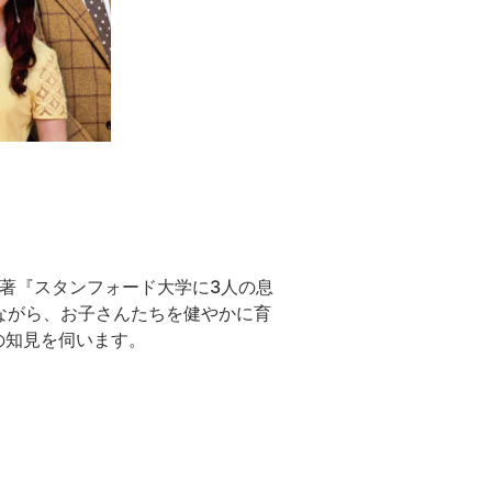
著『スタンフォード大学に3人の息
ながら、お子さんたちを健やかに育
の知見を伺います。