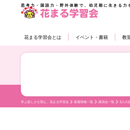
思考力・国語力・野外体験で、幼児期に生きる力
花まる学習会とは
イベント・書籍
教
学ぶ楽しさを育む。花まる学習会
新着情報一覧
講演会一覧
3人の