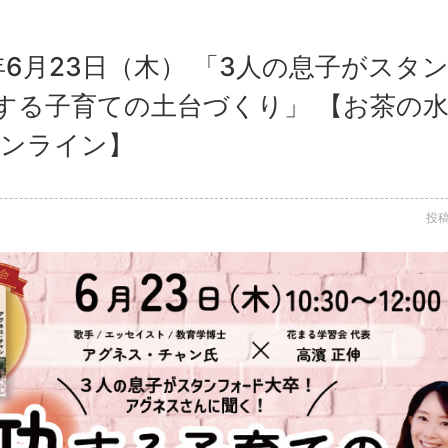
2年6月23日（木） 「3人の息子がス
する子育ての土台づくり」 【お茶の
オンライン】
投稿