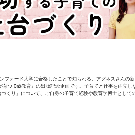
タンフォード大学に合格したことで知られる、アグネスさんの新
が育つ 0歳教育』の出版記念企画です。子育てと仕事を両立し
台づくり』について、ご自身の子育て経験や教育学博士として