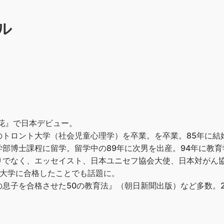
ル
の花』で日本デビュー。
トロント大学（社会児童心理学）を卒業。を卒業。85年に結婚
部博士課程に留学。留学中の89年に次男を出産。94年に教育学
りでなく、エッセイスト、日本ユニセフ協会大使、日本対がん
ド大学に合格したことでも話題に。
息子を合格させた50の教育法』（朝日新聞出版）など多数。2