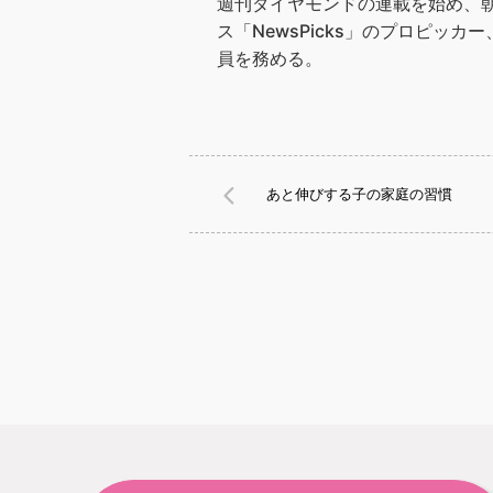
週刊ダイヤモンドの連載を始め、朝日
ス「NewsPicks」のプロピ
員を務める。
あと伸びする子の家庭の習慣