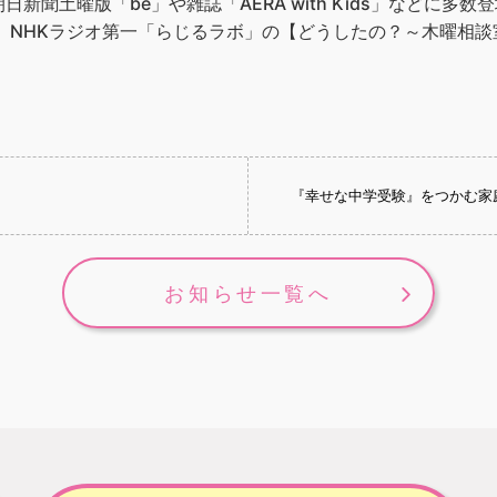
新聞土曜版「be」や雑誌「AERA with Kids」などに多
ッカー、NHKラジオ第一「らじるラボ」の【どうしたの？～木曜相
『幸せな中学受験』をつかむ家
お知らせ一覧へ