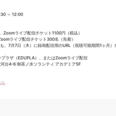
 ～ 12:00
、Zoomライブ配信チケット1100円（税込）
oomライブ配信チケット300名（先着）
も、7月7日（木）に録画配信用のURL（視聴可能期間1ヶ月
ラザ（EDUPLA）、またはZoomライブ配信
駿河台4-6 御茶ノ水ソラシティ アカデミア5F
ちら