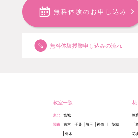
無料体験のお申し込み
無料体験授業申し込みの流れ
教室一覧
花
東北
宮城
教
関東
東京
千葉
埼玉
神奈川
茨城
「
栃木
花