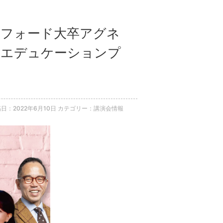
タンフォード大卒アグネ
水エデュケーションプ
日：2022年6月10日
カテゴリー：講演会情報