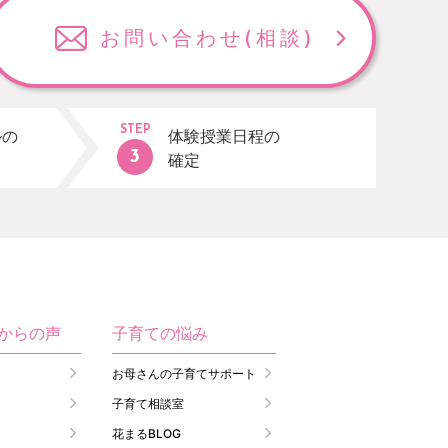
お問い合わせ
(相談)
STEP
ルの
体験授業日程の
確定
生からの声
子育ての悩み
お母さんの子育てサポート
子育て相談室
花まるBLOG