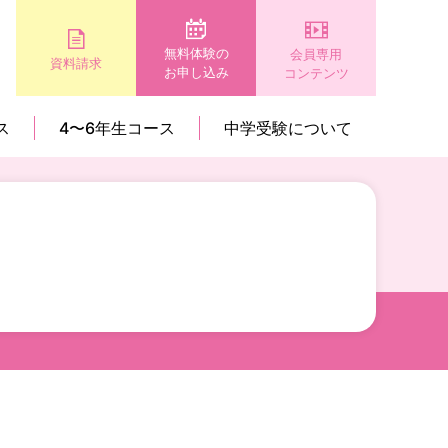
無料体験の
会員専用
資料請求
お申し込み
コンテンツ
ス
4〜6年生コース
中学受験について