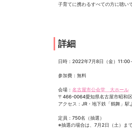
子育てに携わるすべての方に聴い
詳細
日時：2022年7月8日（金）11:00～
参加費：無料
会場：
名古屋市公会堂 大ホール
〒466-0064愛知県名古屋市昭和
アクセス：JR・地下鉄「鶴舞」駅
定員：750名（抽選）
※抽選の場合は、7月2日（土）ま