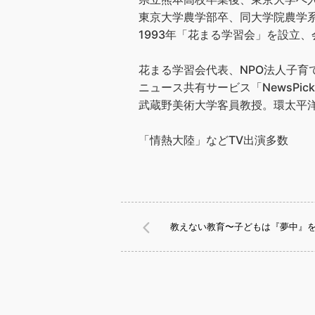
東京大学農学部卒、同大学院農学
1993年「花まる学習会」を設立、会
花まる学習会代表、NPO法人子
ニュース共有サービス「NewsPic
武蔵野美術大学客員教授。環太平洋
「情熱大陸」などTV出演多数
教えない教育〜子どもは『夢中』