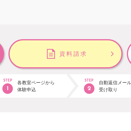
資料請求
STEP
STEP
各教室ページから
自動返信メー
体験申込
受け取り