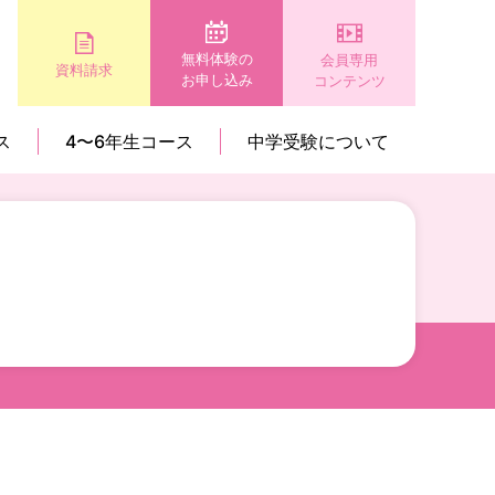
無料体験の
会員専用
資料請求
お申し込み
コンテンツ
ス
4〜6年生コース
中学受験について