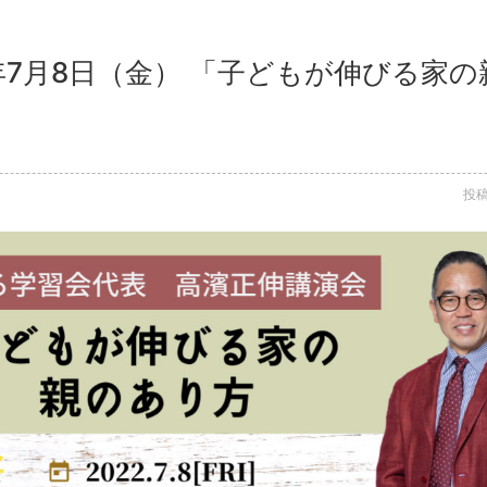
2年7月8日（金） 「子どもが伸びる家
投稿