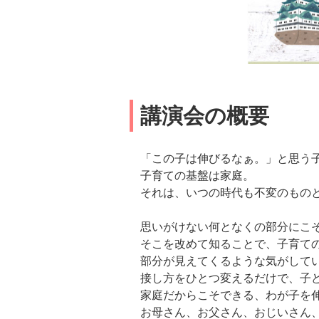
講演会の概要
「この子は伸びるなぁ。」と思う
子育ての基盤は家庭。
それは、いつの時代も不変のもの
思いがけない何となくの部分にこ
そこを改めて知ることで、子育て
部分が見えてくるような気がして
接し方をひとつ変えるだけで、子
家庭だからこそできる、わが子を
お母さん、お父さん、おじいさん