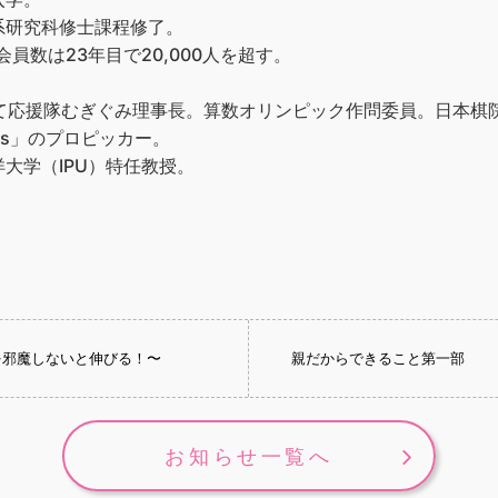
系研究科修士課程修了。
員数は23年目で20,000人を超す。
育て応援隊むぎぐみ理事長。算数オリンピック作問委員。日本棋
ks」のプロピッカー。
大学（IPU）特任教授。
を邪魔しないと伸びる！〜
親だからできること第一部
お知らせ一覧へ