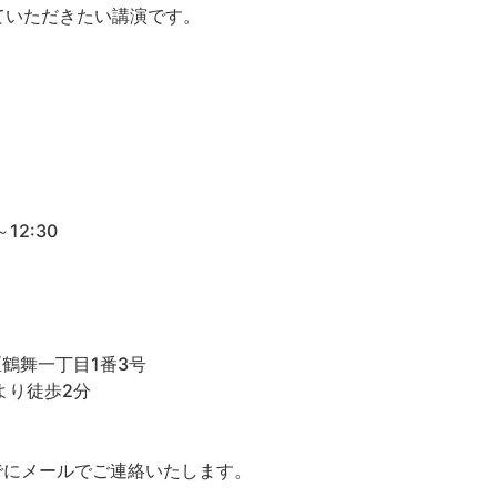
ていただきたい講演です。
12:30
区鶴舞一丁目1番3号
より徒歩2分
でにメールでご連絡いたします。