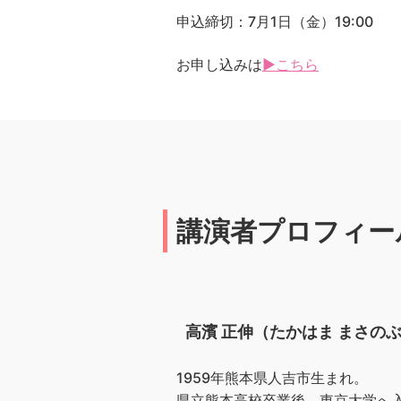
申込締切：7月1日（金）19:00
お申し込みは
▶こちら
講演者プロフィー
高濱 正伸（たかはま まさの
1959年熊本県人吉市生まれ。
県立熊本高校卒業後、東京大学へ