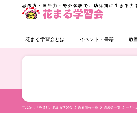
思考力・国語力・野外体験で、幼児期に生きる力
花まる学習会とは
イベント・書籍
教
学ぶ楽しさを育む。花まる学習会
新着情報一覧
講演会一覧
子ども