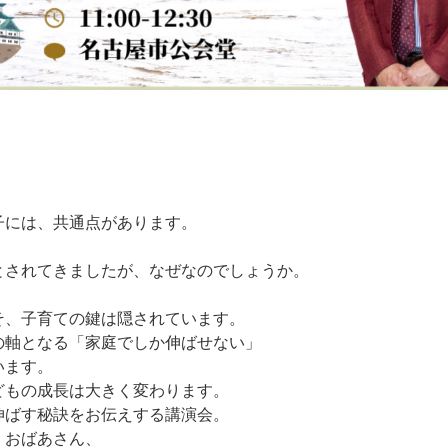
子には、共通点があります。
とされてきましたが、なぜなのでしょうか。
そ、子育ての鍵は隠されています。
の軸となる「家庭でしか伸ばせない」
います。
どもの成長は大きく変わります。
伸ばす秘訣をお伝えする講演会。
、おばあさん、